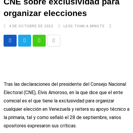
CNE sobre exclusividad para
organizar elecciones
4 DE OCTUBRE DE 2023
LESS THAN A MINUTE
Whatsapp
Comparte
via
email
Tras las declaraciones del presidente del Consejo Nacional
Electoral (CNE), Elvis Amoroso, en la que dice que el ente
comicial es el que tiene la exclusividad para organizar
cualquier elección en Venezuela y reitera su apoyo técnico a
la primaria, tal y como señaló el 28 de septiembre, varios
opositores expresaron sus críticas.