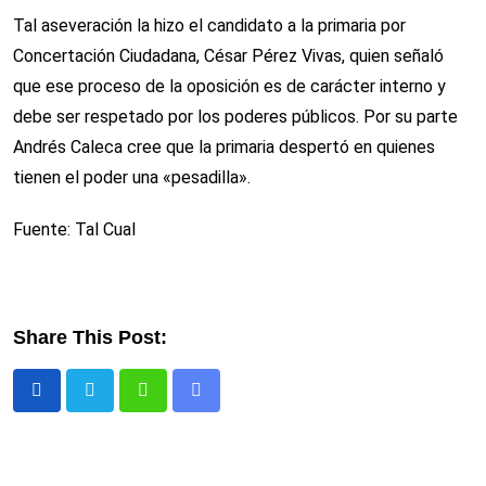
Tal aseveración la hizo el candidato a la primaria por
Concertación Ciudadana, César Pérez Vivas, quien señaló
que ese proceso de la oposición es de carácter interno y
debe ser respetado por los poderes públicos. Por su parte
Andrés Caleca cree que la primaria despertó en quienes
tienen el poder una «pesadilla».
Fuente: Tal Cual
Share This Post:
Whatsapp
Comparte
via
email