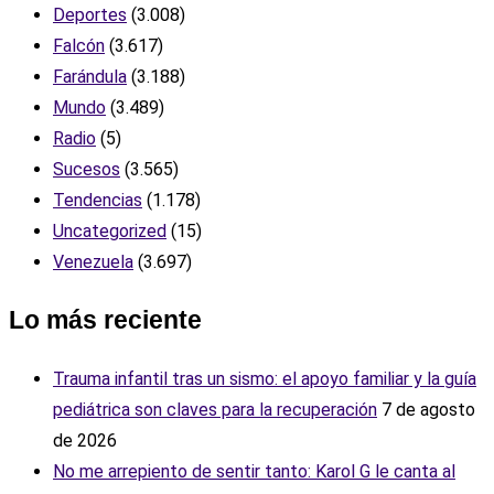
Deportes
(3.008)
Falcón
(3.617)
Farándula
(3.188)
Mundo
(3.489)
Radio
(5)
Sucesos
(3.565)
Tendencias
(1.178)
Uncategorized
(15)
Venezuela
(3.697)
Lo más reciente
Trauma infantil tras un sismo: el apoyo familiar y la guía
pediátrica son claves para la recuperación
7 de agosto
de 2026
No me arrepiento de sentir tanto: Karol G le canta al