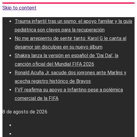
Skip to content
Trauma infantil tras un sismo: el apoyo familiar y la guía
pediátrica son claves para la recuperación
No me arrepiento de sentir tanto: Karol G le canta al
desamor sin disculpas en su nuevo álbum
Shakira lanza la versión en español de ‘Dai Dai’, la
canción oficial del Mundial FIFA 2026
Ronald Acuña Jr. sacude dos jonrones ante Marlins y
acecha registro histórico de Bravos
FVF reafirma su apoyo a Infantino pese a polémica
comercial de la FIFA
8 de agosto de 2026