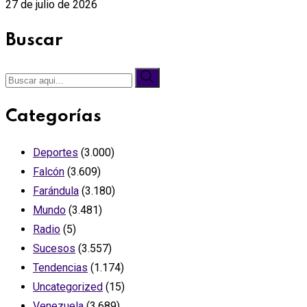
27 de julio de 2026
Buscar
Categorías
Deportes
(3.000)
Falcón
(3.609)
Farándula
(3.180)
Mundo
(3.481)
Radio
(5)
Sucesos
(3.557)
Tendencias
(1.174)
Uncategorized
(15)
Venezuela
(3.689)