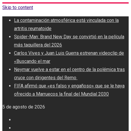
Skip to content
La contaminación atmosférica está vinculada con la
artritis reumatoide
Spider-Man: Brand New Day se convirtió en la película
más taquillera del 2026
Carlos Vives y Juan Luis Guerra estrenan videoclip de
«Buscando el mar
Neymar vuelve a estar en el centro de la polémica tras
cruce con dirigentes del Remo ‎
FIFA afirmó que «es falso y engañoso» que se le haya
ofrecido a Marruecos la final del Mundial 2030
5 de agosto de 2026