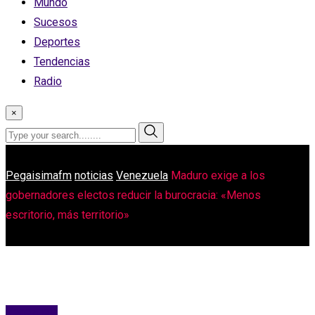
Mundo
Sucesos
Deportes
Tendencias
Radio
×
Pegaisimafm
noticias
Venezuela
Maduro exige a los
gobernadores electos reducir la burocracia: «Menos
escritorio, más territorio»
Venezuela