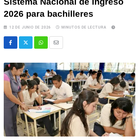
Sistema Nacional de Ingreso
2026 para bachilleres
12 DE JUNIO DE 2026
MINUTOS DE LECTURA
Whatsapp
Comparte
via
email