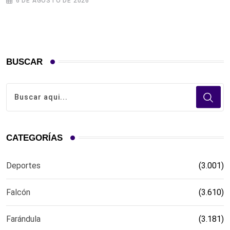
6 DE AGOSTO DE 2026
BUSCAR
CATEGORÍAS
Deportes
(3.001)
Falcón
(3.610)
Farándula
(3.181)