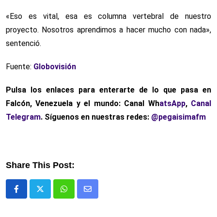
«Eso es vital, esa es columna vertebral de nuestro
proyecto. Nosotros aprendimos a hacer mucho con nada»,
sentenció.
Fuente:
Globovisión
Pulsa los enlaces para enterarte de lo que pasa en
Falcón, Venezuela y el mundo: Canal Wh
atsApp
,
Canal
Telegram
. Síguenos en nuestras redes:
@pegaisimafm
Share This Post:
Whatsapp
Comparte
via