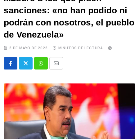
sanciones: «no han podido ni
podrán con nosotros, el pueblo
de Venezuela»
5 DE MAYO DE 2025
MINUTOS DE LECTURA
Whatsapp
Comparte
via
email