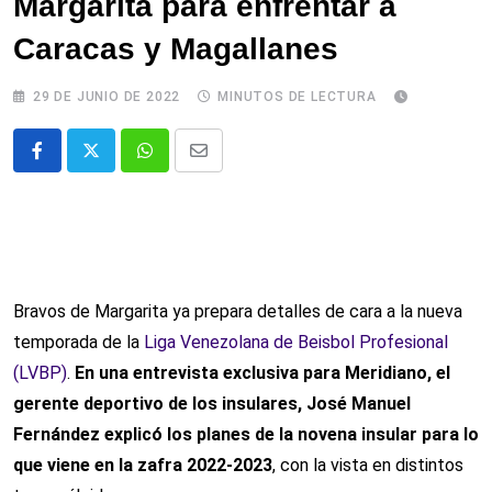
Margarita para enfrentar a
Caracas y Magallanes
29 DE JUNIO DE 2022
MINUTOS DE LECTURA
Whatsapp
Comparte
via
email
Bravos de Margarita ya prepara detalles de cara a la nueva
temporada de la
Liga Venezolana de Beisbol Profesional
(LVBP)
.
En una entrevista exclusiva para Meridiano, el
gerente deportivo de los insulares, José Manuel
Fernández explicó los planes de la novena insular para lo
que viene en la zafra 2022-2023
, con la vista en distintos