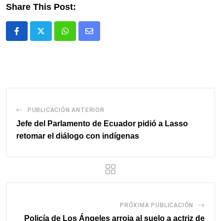
Share This Post:
Whatsapp
Comparte
via
email
PUBLICACIÓN ANTERIOR
Jefe del Parlamento de Ecuador pidió a Lasso
retomar el diálogo con indígenas
PRÓXIMA PUBLICACIÓN
Policía de Los Ángeles arroja al suelo a actriz de