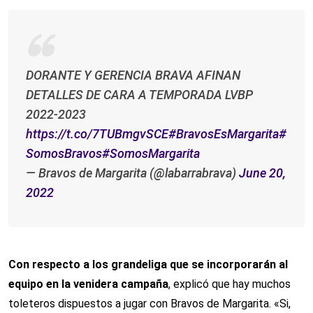
DORANTE Y GERENCIA BRAVA AFINAN
DETALLES DE CARA A TEMPORADA LVBP
2022-2023
https://t.co/7TUBmgvSCE
#BravosEsMargarita
#
SomosBravos
#SomosMargarita
— Bravos de Margarita (@labarrabrava)
June 20,
2022
Con respecto a los grandeliga que se incorporarán al
equipo en la venidera campaña
, explicó que hay muchos
toleteros dispuestos a jugar con Bravos de Margarita. «Si,