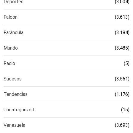
Deportes
(3.004)
Falcón
(3.613)
Farándula
(3.184)
Mundo
(3.485)
Radio
(5)
Sucesos
(3.561)
Tendencias
(1.176)
Uncategorized
(15)
Venezuela
(3.693)