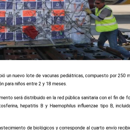
ibió un nuevo lote de vacunas pediátricas, compuesto por 250 m
ón para niños entre 2 y 18 meses.
ento será distribuido en la red pública sanitaria con el fin de fo
sferina, hepatitis B y Haemophilus influenzae tipo B, inclui
astecimiento de biológicos y corresponde al cuarto envío recib