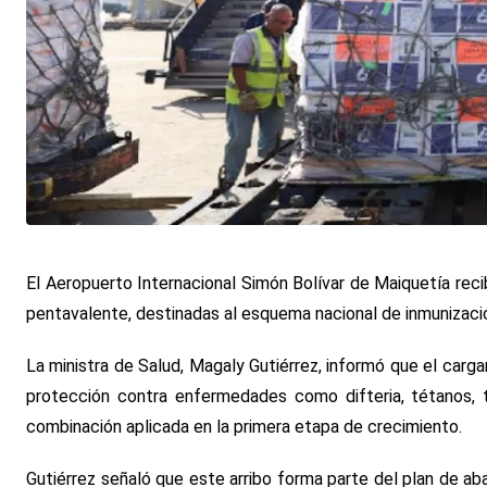
El Aeropuerto Internacional Simón Bolívar de Maiquetía rec
pentavalente, destinadas al esquema nacional de inmunizaci
La ministra de Salud, Magaly Gutiérrez, informó que el cargam
protección contra enfermedades como difteria, tétanos, to
combinación aplicada en la primera etapa de crecimiento.
Gutiérrez señaló que este arribo forma parte del plan de ab