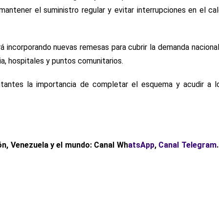
ntener el suministro regular y evitar interrupciones en el ca
ará incorporando nuevas remesas para cubrir la demanda nacional
a, hospitales y puntos comunitarios.
ntantes la importancia de completar el esquema y acudir a l
ón, Venezuela y el mundo: Canal Wh
atsApp
,
Canal Telegram