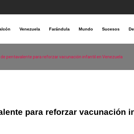
alcón
Venezuela
Farándula
Mundo
Sucesos
De
s de pentavalente para reforzar vacunación infantil en Venezuela
lente para reforzar vacunación in