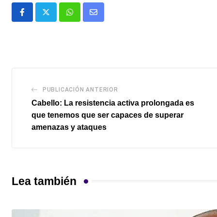
Whatsapp
Comparte
via
email
PUBLICACIÓN ANTERIOR
Cabello: La resistencia activa prolongada es
que tenemos que ser capaces de superar
amenazas y ataques
Lea también