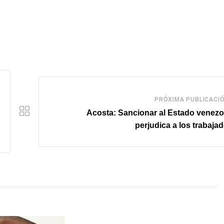
PRÓXIMA PUBLICACI
Acosta: Sancionar al Estado venez
perjudica a los trabaja