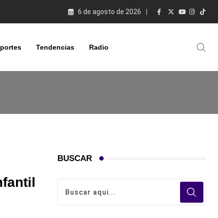
6 de agosto de 2026
portes
Tendencias
Radio
BUSCAR
fantil