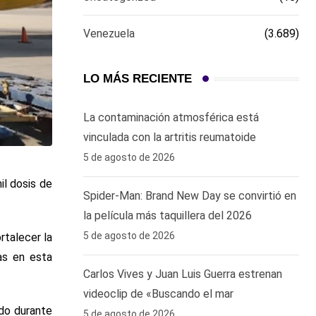
Venezuela
(3.689)
LO MÁS RECIENTE
La contaminación atmosférica está
vinculada con la artritis reumatoide
5 de agosto de 2026
il dosis de
Spider-Man: Brand New Day se convirtió en
la película más taquillera del 2026
5 de agosto de 2026
rtalecer la
das en esta
Carlos Vives y Juan Luis Guerra estrenan
videoclip de «Buscando el mar
ido durante
5 de agosto de 2026