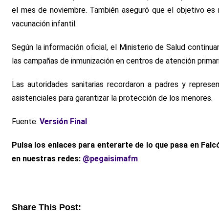
el mes de noviembre. También aseguró que el objetivo es ma
vacunación infantil.
Según la información oficial, el Ministerio de Salud continu
las campañas de inmunización en centros de atención primari
Las autoridades sanitarias recordaron a padres y represe
asistenciales para garantizar la protección de los menores.
Fuente:
Versión Final
Pulsa los enlaces para enterarte de lo que pasa en Falc
en nuestras redes:
@pegaisimafm
Share This Post: