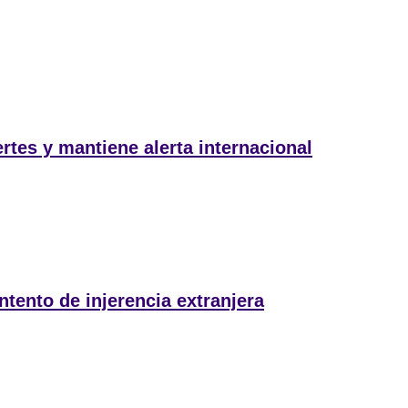
rtes y mantiene alerta internacional
ntento de injerencia extranjera