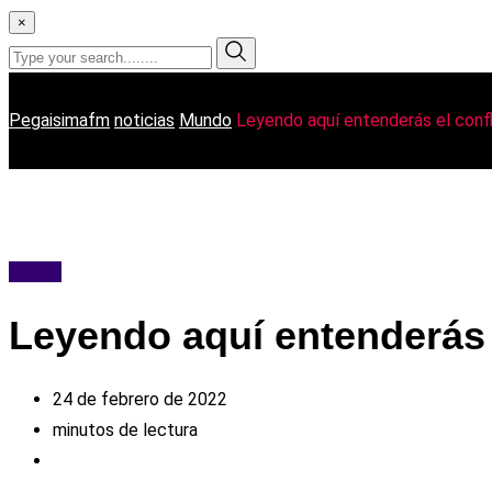
×
Pegaisimafm
noticias
Mundo
Leyendo aquí entenderás el confl
Mundo
Leyendo aquí entenderás 
24 de febrero de 2022
minutos de lectura