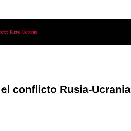
icto Rusia-Ucrania
el conflicto Rusia-Ucrania