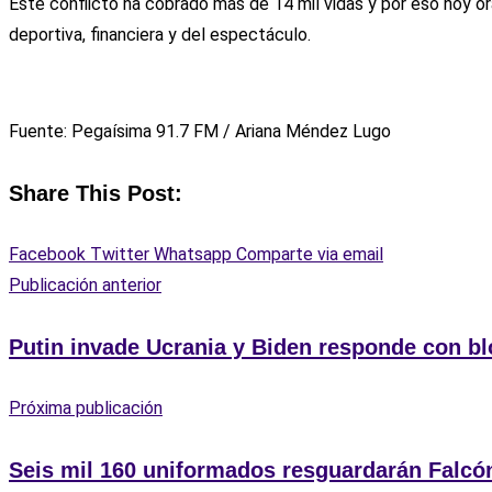
Este conflicto ha cobrado más de 14 mil vidas y por eso hoy o
deportiva, financiera y del espectáculo.
Fuente: Pegaísima 91.7 FM / Ariana Méndez Lugo
Share This Post:
Facebook
Twitter
Whatsapp
Comparte via email
Publicación anterior
Putin invade Ucrania y Biden responde con bl
Próxima publicación
Seis mil 160 uniformados resguardarán Falcó