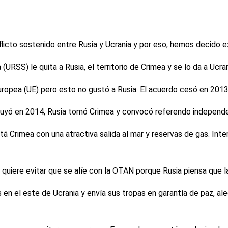
licto sostenido entre Rusia y Ucrania y por eso, hemos decido ex
URSS) le quita a Rusia, el territorio de Crimea y se lo da a Ucran
uropea (UE) pero esto no gustó a Rusia. El acuerdo cesó en 2013
huyó en 2014, Rusia tomó Crimea y convocó referendo independe
tá Crimea con una atractiva salida al mar y reservas de gas. In
 quiere evitar que se alíe con la OTAN porque Rusia piensa que l
 en el este de Ucrania y envía sus tropas en garantía de paz, al