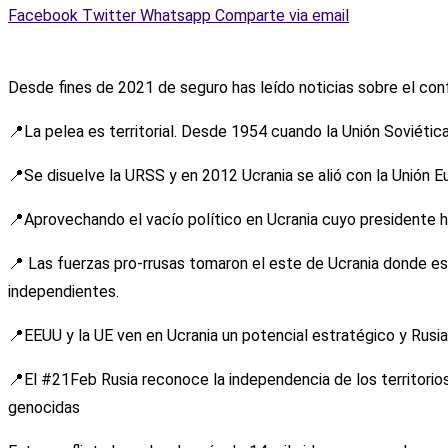
Facebook
Twitter
Whatsapp
Comparte via email
Desde fines de 2021 de seguro has leído noticias sobre el conf
📍La pelea es territorial. Desde 1954 cuando la Unión Soviética (
📍Se disuelve la URSS y en 2012 Ucrania se alió con la Unión E
📍Aprovechando el vacío político en Ucrania cuyo presidente 
📍 Las fuerzas pro-rrusas tomaron el este de Ucrania donde es
independientes.
📍EEUU y la UE ven en Ucrania un potencial estratégico y Rusia
📍El #21Feb Rusia reconoce la independencia de los territorios
genocidas