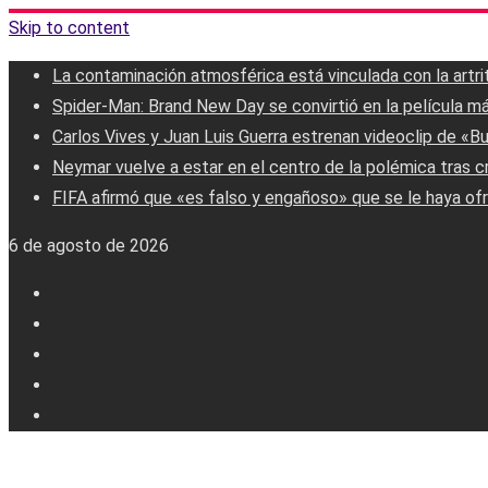
Skip to content
La contaminación atmosférica está vinculada con la artri
Spider-Man: Brand New Day se convirtió en la película má
Carlos Vives y Juan Luis Guerra estrenan videoclip de «B
Neymar vuelve a estar en el centro de la polémica tras c
FIFA afirmó que «es falso y engañoso» que se le haya ofr
6 de agosto de 2026