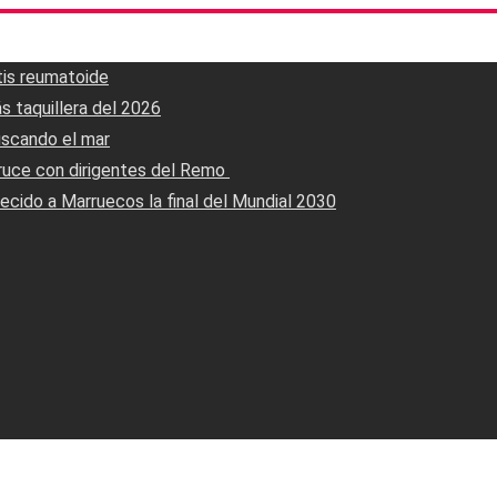
tis reumatoide
s taquillera del 2026
uscando el mar
ruce con dirigentes del Remo ‎
ecido a Marruecos la final del Mundial 2030