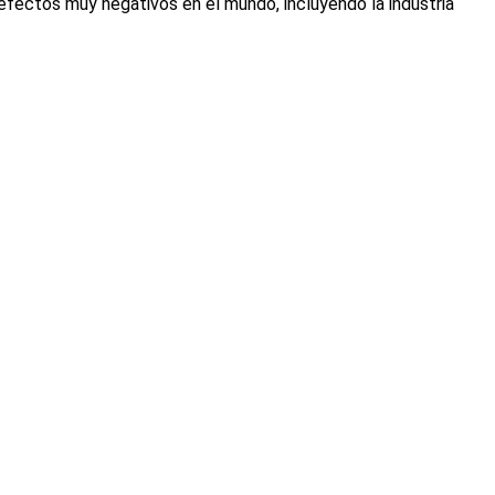
efectos muy negativos en el mundo, incluyendo la industria