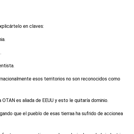
plicártelo en claves:
ia.
.
ntista.
ternacionalmente esos territorios no son reconocidos como
a OTAN es aliada de EEUU y esto le quitaría dominio.
egando que el pueblo de esas tierraa ha sufrido de accionea