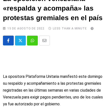
«respalda y acompaña» las
protestas gremiales en el país
15 DE AGOSTO DE 2022
LESS THAN A MINUTE
Whatsapp
Comparte
via
email
La opositora Plataforma Unitaria manifestó este domingo
su respaldo y acompañamiento a las protestas gremiales
registradas en las últimas semanas en varias ciudades de
Venezuela para exigir pagos pendientes, uno de los cuales
ya fue autorizado por el gobierno.