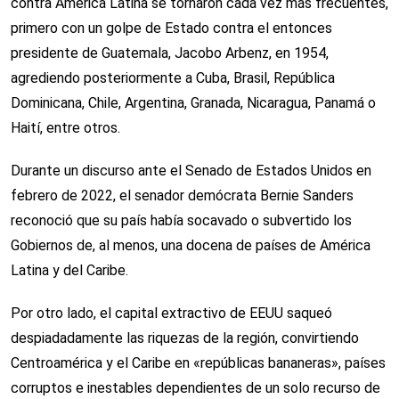
contra América Latina se tornaron cada vez más frecuentes,
primero con un golpe de Estado contra el entonces
presidente de Guatemala, Jacobo Arbenz, en 1954,
agrediendo posteriormente a Cuba, Brasil, República
Dominicana, Chile, Argentina, Granada, Nicaragua, Panamá o
Haití, entre otros.
Durante un discurso ante el Senado de Estados Unidos en
febrero de 2022, el senador demócrata Bernie Sanders
reconoció que su país había socavado o subvertido los
Gobiernos de, al menos, una docena de países de América
Latina y del Caribe.
Por otro lado, el capital extractivo de EEUU saqueó
despiadadamente las riquezas de la región, convirtiendo
Centroamérica y el Caribe en «repúblicas bananeras», países
corruptos e inestables dependientes de un solo recurso de