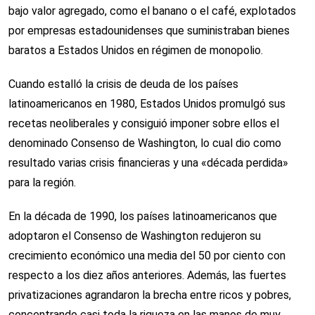
bajo valor agregado, como el banano o el café, explotados
por empresas estadounidenses que suministraban bienes
baratos a Estados Unidos en régimen de monopolio.
Cuando estalló la crisis de deuda de los países
latinoamericanos en 1980, Estados Unidos promulgó sus
recetas neoliberales y consiguió imponer sobre ellos el
denominado Consenso de Washington, lo cual dio como
resultado varias crisis financieras y una «década perdida»
para la región.
En la década de 1990, los países latinoamericanos que
adoptaron el Consenso de Washington redujeron su
crecimiento económico una media del 50 por ciento con
respecto a los diez años anteriores. Además, las fuertes
privatizaciones agrandaron la brecha entre ricos y pobres,
concentrando casi toda la riqueza en las manos de muy