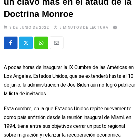
un clavo más en el ataúd de la
Doctrina Monroe
8 DE JUNIO DE 2022
5 MINUTOS DE LECTURA
Whatsapp
Comparte
via
email
A pocas horas de inaugurar la IX Cumbre de las Américas en
Los Ángeles, Estados Unidos, que se extenderá hasta el 10
de junio, la administración de Joe Biden aún no logró publicar
la lista de invitados.
Esta cumbre, en la que Estados Unidos repite nuevamente
como país anfitrión desde la reunión inaugural de Miami, en
1994, tiene entre sus objetivos cerrar un pacto regional
sobre migración y relanzar la recuperación económica