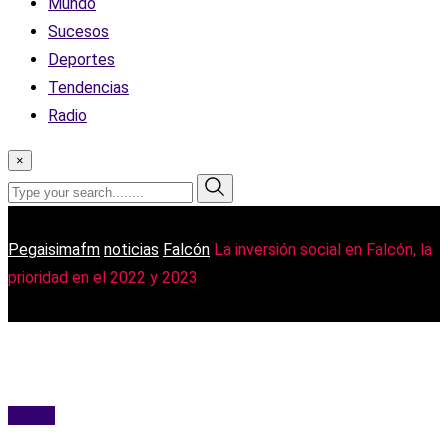
Mundo
Sucesos
Deportes
Tendencias
Radio
×
Pegaisimafm
noticias
Falcón
La inversión social en Falcón, la
prioridad en el 2022 y 2023
Falcón