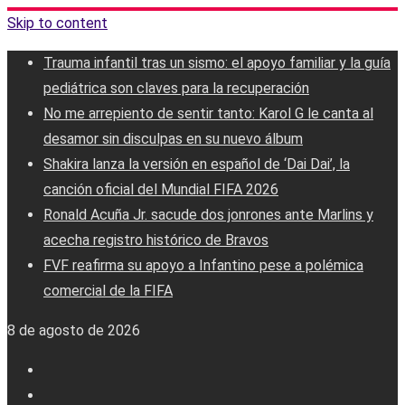
Skip to content
Trauma infantil tras un sismo: el apoyo familiar y la guía
pediátrica son claves para la recuperación
No me arrepiento de sentir tanto: Karol G le canta al
desamor sin disculpas en su nuevo álbum
Shakira lanza la versión en español de ‘Dai Dai’, la
canción oficial del Mundial FIFA 2026
Ronald Acuña Jr. sacude dos jonrones ante Marlins y
acecha registro histórico de Bravos
FVF reafirma su apoyo a Infantino pese a polémica
comercial de la FIFA
8 de agosto de 2026