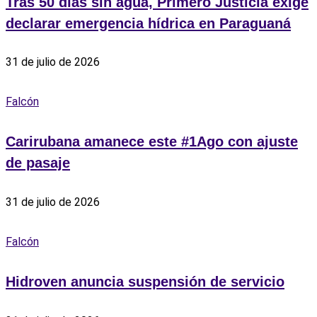
Tras 50 días sin agua, Primero Justicia exige
declarar emergencia hídrica en Paraguaná
31 de julio de 2026
Falcón
‎Carirubana amanece este #1Ago con ajuste
de pasaje
31 de julio de 2026
Falcón
Hidroven anuncia suspensión de servicio