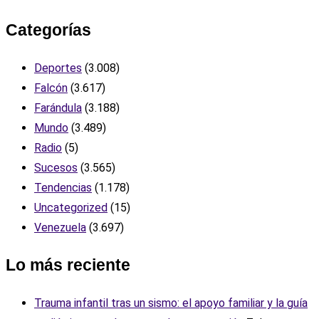
Categorías
Deportes
(3.008)
Falcón
(3.617)
Farándula
(3.188)
Mundo
(3.489)
Radio
(5)
Sucesos
(3.565)
Tendencias
(1.178)
Uncategorized
(15)
Venezuela
(3.697)
Lo más reciente
Trauma infantil tras un sismo: el apoyo familiar y la guía