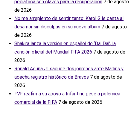
pediátrica son claves para la recuperación
7 de agosto
de 2026
No me arrepiento de sentir tanto: Karol G le canta al
desamor sin disculpas en su nuevo álbum
7 de agosto
de 2026
Shakira lanza la versión en español de ‘Dai Dai’, la
canción oficial del Mundial FIFA 2026
7 de agosto de
2026
Ronald Acuña Jr. sacude dos jonrones ante Marlins y
acecha registro histórico de Bravos
7 de agosto de
2026
FVF reafirma su apoyo a Infantino pese a polémica
comercial de la FIFA
7 de agosto de 2026