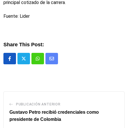
principal cotizado de la carrera.
Fuente: Lider
Share This Post:
Whatsapp
Comparte
via
email
PUBLICACIÓN ANTERIOR
Gustavo Petro recibió credenciales como
presidente de Colombia