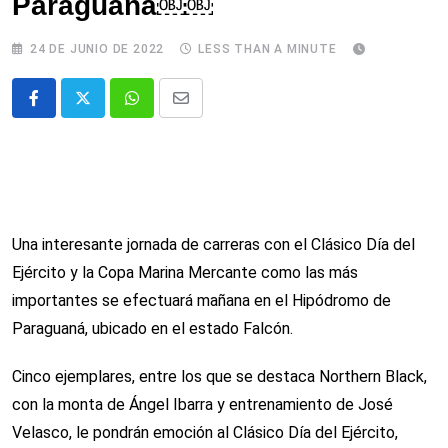
Paraguaná￼￼
24 DE JUNIO DE 2022
LESS THAN A MINUTE
Whatsapp
Comparte
via
email
Una interesante jornada de carreras con el Clásico Día del
Ejército y la Copa Marina Mercante como las más
importantes se efectuará mañana en el Hipódromo de
Paraguaná, ubicado en el estado Falcón.
Cinco ejemplares, entre los que se destaca Northern Black,
con la monta de Ángel Ibarra y entrenamiento de José
Velasco, le pondrán emoción al Clásico Día del Ejército,