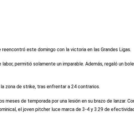
e reencontró este domingo con la victoria en las Grandes Ligas.
de labor, permitió solamente un imparable. Además, regaló un bol
a zona de strike, tras enfrentar a 24 contrarios.
dos meses de temporada por una lesión en su brazo de lanzar. Co
minical, el joven pitcher luce marca de 3-4 y 3.29 de efectivida