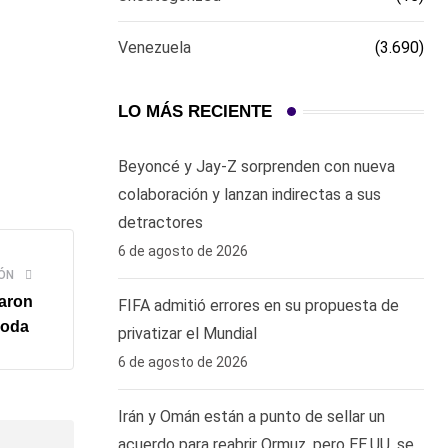
Venezuela
(3.690)
LO MÁS RECIENTE
Beyoncé y Jay-Z sorprenden con nueva
colaboración y lanzan indirectas a sus
detractores
6 de agosto de 2026
ÓN
raron
FIFA admitió errores en su propuesta de
boda
privatizar el Mundial
6 de agosto de 2026
Irán y Omán están a punto de sellar un
acuerdo para reabrir Ormuz, pero EE.UU. se