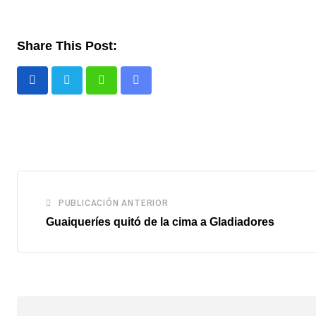
Share This Post:
Whatsapp
Comparte
via
email
PUBLICACIÓN ANTERIOR
Guaiqueríes quitó de la cima a Gladiadores