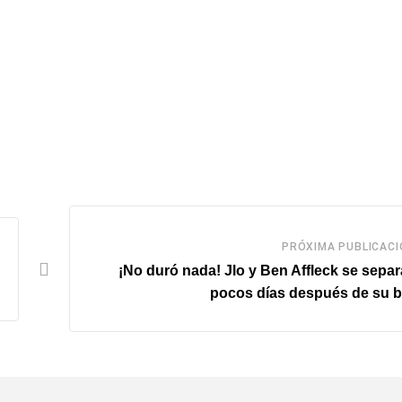
PRÓXIMA PUBLICACI
¡No duró nada! Jlo y Ben Affleck se sepa
pocos días después de su 