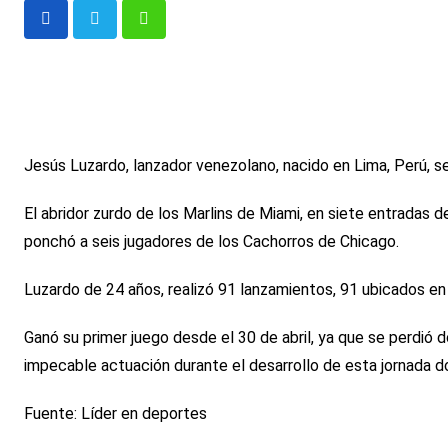
Whatsapp
Jesús Luzardo, lanzador venezolano, nacido en Lima, Perú, s
El abridor zurdo de los Marlins de Miami, en siete entradas 
ponchó a seis jugadores de los Cachorros de Chicago.
Luzardo de 24 años, realizó 91 lanzamientos, 91 ubicados en l
Ganó su primer juego desde el 30 de abril, ya que se perdió 
impecable actuación durante el desarrollo de esta jornada do
Fuente: Líder en deportes