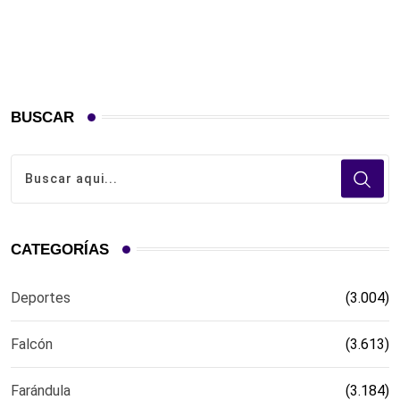
BUSCAR
CATEGORÍAS
Deportes
(3.004)
Falcón
(3.613)
Farándula
(3.184)