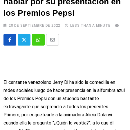
hablar por su presentación en
los Premios Pepsi
28 DE SEPTIEMBRE DE 2022
LESS THAN A MINUTE
Whatsapp
Comparte
via
email
El cantante venezolano Jerry Di ha sido la comedilla en
redes sociales luego de hacer presencia en la alfombra azul
de los Premios Pepsi con un atuendo bastante
extravagante que sorprendió a todos los presentes.
Primero, por coquetearle a la animadora Alicia Dolanyi
cuando ella le pregunto “¿Quién lo vestía?”, a lo que él