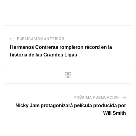
via
email
PUBLICACIÓN ANTERIOR
Hermanos Contreras rompieron récord en la
historia de las Grandes Ligas
PRÓXIMA PUBLICACIÓN
Nicky Jam protagonizará película producida por
Will Smith