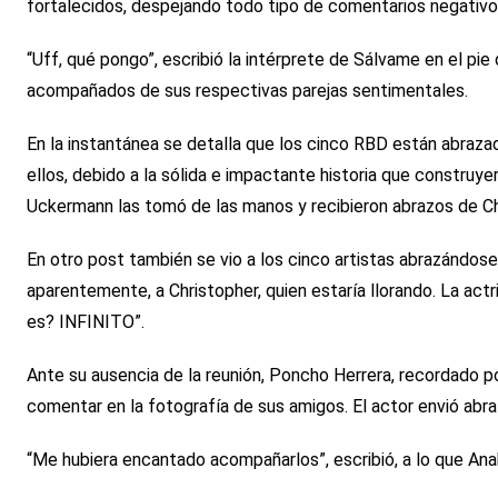
fortalecidos, despejando todo tipo de comentarios negativo
“Uff, qué pongo”, escribió la intérprete de Sálvame en el pi
acompañados de sus respectivas parejas sentimentales.
En la instantánea se detalla que los cinco RBD están abraz
ellos, debido a la sólida e impactante historia que construy
Uckermann las tomó de las manos y recibieron abrazos de Ch
En otro post también se vio a los cinco artistas abrazándos
aparentemente, a Christopher, quien estaría llorando. La actr
es? INFINITO”.
Ante su ausencia de la reunión, Poncho Herrera, recordado po
comentar en la fotografía de sus amigos. El actor envió abra
“Me hubiera encantado acompañarlos”, escribió, a lo que Ana