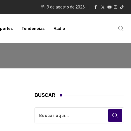
9 de agosto de 2026
portes
Tendencias
Radio
BUSCAR