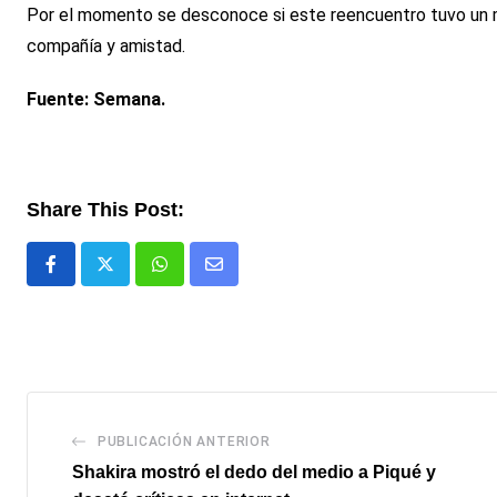
Por el momento se desconoce si este reencuentro tuvo un mo
compañía y amistad.
Fuente: Semana.
Share This Post:
Whatsapp
Comparte
via
email
PUBLICACIÓN ANTERIOR
Shakira mostró el dedo del medio a Piqué y