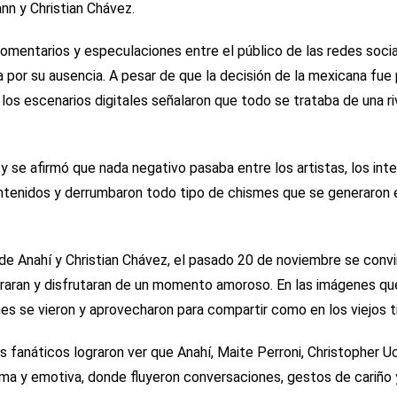
nn y Christian Chávez.
mentarios y especulaciones entre el público de las redes socia
por su ausencia. A pesar de que la decisión de la mexicana fue 
 los escenarios digitales señalaron que todo se trataba de una ri
y se afirmó que nada negativo pasaba entre los artistas, los int
ntenidos y derrumbaron todo tipo de chismes que se generaron 
de Anahí y Christian Chávez, el pasado 20 de noviembre se convir
raran y disfrutaran de un momento amoroso. En las imágenes que
nes se vieron y aprovecharon para compartir como en los viejos 
os fanáticos lograron ver que Anahí, Maite Perroni, Christopher 
tima y emotiva, donde fluyeron conversaciones, gestos de cariño 