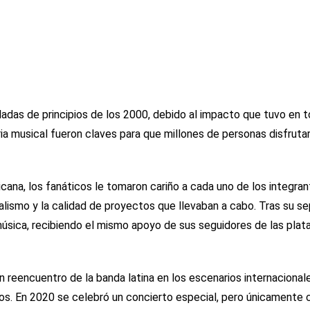
adas de principios de los 2000, debido al impacto que tuvo en 
ria musical fueron claves para que millones de personas disfruta
ana, los fanáticos le tomaron cariño a cada uno de los integran
alismo y la calidad de proyectos que llevaban a cabo. Tras su se
 música, recibiendo el mismo apoyo de sus seguidores de las pla
 reencuentro de la banda latina en los escenarios internacionale
ios. En 2020 se celebró un concierto especial, pero únicamente