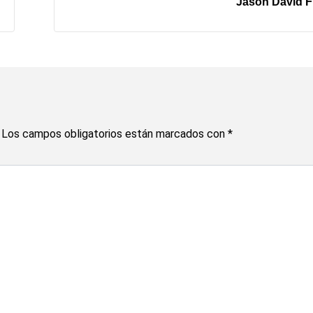
Jason David F
Los campos obligatorios están marcados con
*