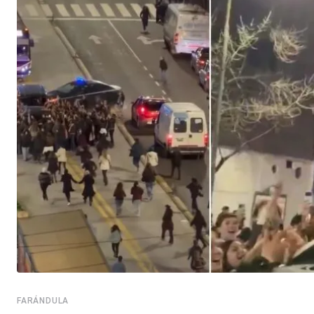
FARÁNDULA