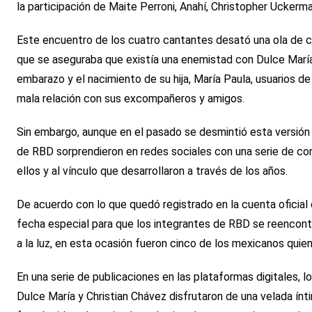
la participación de Maite Perroni, Anahí, Christopher Uckerma
Este encuentro de los cuatro cantantes desató una ola de co
que se aseguraba que existía una enemistad con Dulce María 
embarazo y el nacimiento de su hija, María Paula, usuarios de
mala relación con sus excompañeros y amigos.
Sin embargo, aunque en el pasado se desmintió esta versión 
de RBD sorprendieron en redes sociales con una serie de co
ellos y al vínculo que desarrollaron a través de los años.
De acuerdo con lo que quedó registrado en la cuenta oficial 
fecha especial para que los integrantes de RBD se reencont
a la luz, en esta ocasión fueron cinco de los mexicanos quie
En una serie de publicaciones en las plataformas digitales, l
Dulce María y Christian Chávez disfrutaron de una velada ín