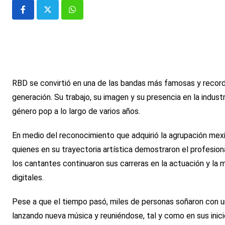
Whatsapp
RBD se convirtió en una de las bandas más famosas y record
generación. Su trabajo, su imagen y su presencia en la indust
género pop a lo largo de varios años.
En medio del reconocimiento que adquirió la agrupación mexic
quienes en su trayectoria artística demostraron el profesion
los cantantes continuaron sus carreras en la actuación y la
digitales.
Pese a que el tiempo pasó, miles de personas soñaron con un
lanzando nueva música y reuniéndose, tal y como en sus inic