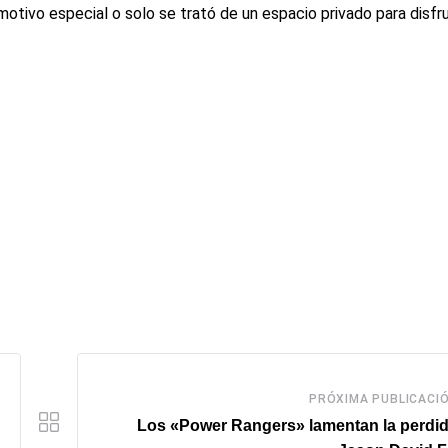
tivo especial o solo se trató de un espacio privado para disfru
PRÓXIMA PUBLICACI
Los «Power Rangers» lamentan la perdi