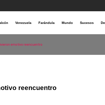
alcón
Venezuela
Farándula
Mundo
Sucesos
De
ivieron emotivo reencuentro
motivo reencuentro