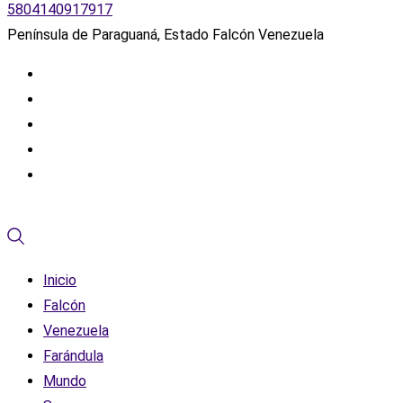
5804140917917
Península de Paraguaná, Estado Falcón Venezuela
Inicio
Falcón
Venezuela
Farándula
Mundo