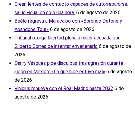
Crean lentes de contacto capaces de autorrepararse:
salud visual en solo una hora ‎
6 de agosto de 2026
Beéle regresa a Maracaibo con «Borondo Detone y
Abandone Tour»
6 de agosto de 2026
Tribunal otorga libertad plena a mujer acusada por
Gilberto Correa de intentar envenenarlo
6 de agosto de
2026
Danry Vásquez pide disculpas tras agresión durante
juego en México: «Lo que hice estuvo mal»
6 de agosto
de 2026
Vinicius renueva con el Real Madrid hasta 2032
6 de
agosto de 2026