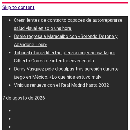
Skip to content
Crean lentes de contacto capaces de autorrepararse:
salud visual en solo una hora ‎
Beéle regresa a Maracaibo con «Borondo Detone y
Abandone Tour»
Tribunal otorga libertad plena a mujer acusada por
Gilberto Correa de intentar envenenarlo
Danry Vásquez pide disculpas tras agresión durante
juego en México: «Lo que hice estuvo mal»
Vinicius renueva con el Real Madrid hasta 2032
7 de agosto de 2026