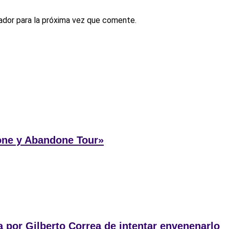
ador para la próxima vez que comente.
one y Abandone Tour»
a por Gilberto Correa de intentar envenenarlo