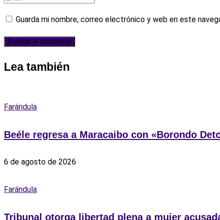
Guarda mi nombre, correo electrónico y web en este naveg
Lea también
Farándula
Beéle regresa a Maracaibo con «Borondo Det
6 de agosto de 2026
Farándula
Tribunal otorga libertad plena a mujer acusad