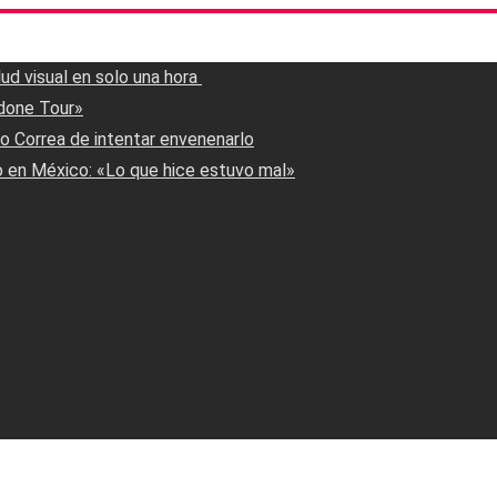
 visual en solo una hora ‎
done Tour»
to Correa de intentar envenenarlo
o en México: «Lo que hice estuvo mal»