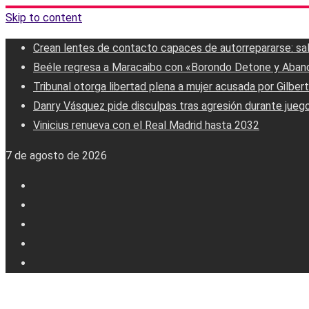
Skip to content
Crean lentes de contacto capaces de autorrepararse: salud
Beéle regresa a Maracaibo con «Borondo Detone y Aban
Tribunal otorga libertad plena a mujer acusada por Gilber
Danry Vásquez pide disculpas tras agresión durante jueg
Vinicius renueva con el Real Madrid hasta 2032
7 de agosto de 2026