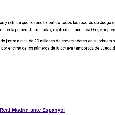
 y ratifica que la serie ha batido todos los récords de Juego 
o con la primera temporada», explicaba Francesca Orsi, vicepre
ado juntar a más de 20 millones de espectadores en su primera 
y por encima de los números de la octava temporada de Juego d
 Real Madrid ante Espanyol