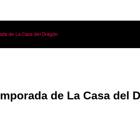
ada de La Casa del Dragón
mporada de La Casa del 