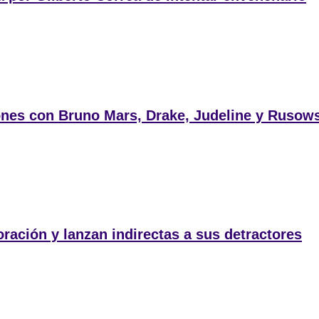
ones con Bruno Mars, Drake, Judeline y Rusow
ación y lanzan indirectas a sus detractores