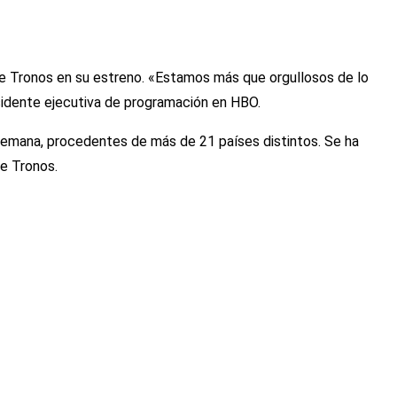
de Tronos en su estreno. «Estamos más que orgullosos de lo
sidente ejecutiva de programación en HBO.
semana, procedentes de más de 21 países distintos. Se ha
e Tronos.