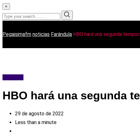
×
Pegaisimafm
noticias
Farándula
HBO hará una segunda tempor
Farándula
HBO hará una segunda te
29 de agosto de 2022
Less than a minute