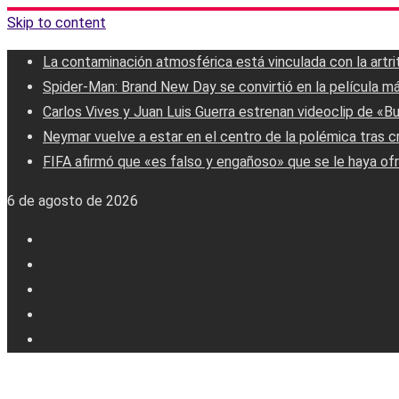
Skip to content
La contaminación atmosférica está vinculada con la artri
Spider-Man: Brand New Day se convirtió en la película má
Carlos Vives y Juan Luis Guerra estrenan videoclip de «B
Neymar vuelve a estar en el centro de la polémica tras c
FIFA afirmó que «es falso y engañoso» que se le haya ofr
6 de agosto de 2026