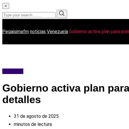
×
Pegaisimafm
noticias
Venezuela
Gobierno activa plan para at
Venezuela
Gobierno activa plan par
detalles
31 de agosto de 2025
minutos de lectura