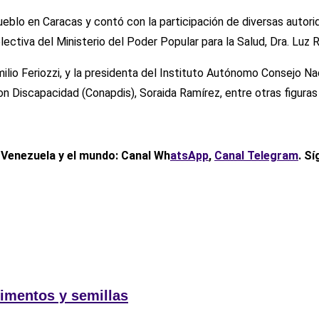
ueblo en Caracas y contó con la participación de diversas autor
lectiva del Ministerio del Poder Popular para la Salud, Dra. Luz 
milio Feriozzi, y la presidenta del Instituto Autónomo Consejo N
n Discapacidad (Conapdis), Soraida Ramírez, entre otras figuras 
, Venezuela y el mundo: Canal Wh
atsApp
,
Canal Telegram
. S
imentos y semillas