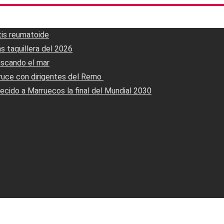
tis reumatoide
s taquillera del 2026
uscando el mar
ruce con dirigentes del Remo ‎
ecido a Marruecos la final del Mundial 2030