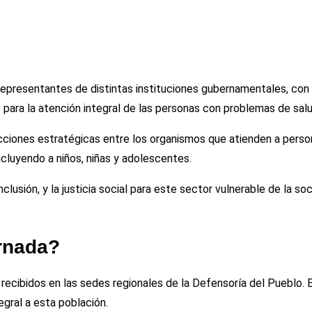
epresentantes de distintas instituciones gubernamentales, con e
s para la atención integral de las personas con problemas de sal
acciones estratégicas entre los organismos que atienden a perso
ncluyendo a niños, niñas y adolescentes.
inclusión, y la justicia social para este sector vulnerable de la 
ornada?
 recibidos en las sedes regionales de la Defensoría del Pueblo. 
egral a esta población.