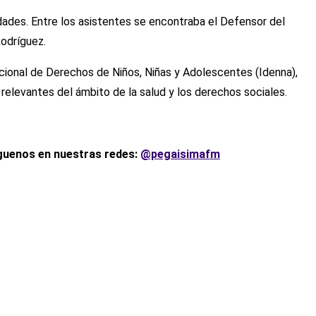
idades. Entre los asistentes se encontraba el Defensor del
Rodríguez.
acional de Derechos de Niños, Niñas y Adolescentes (Idenna),
relevantes del ámbito de la salud y los derechos sociales.
íguenos en nuestras redes:
@pegaisimafm