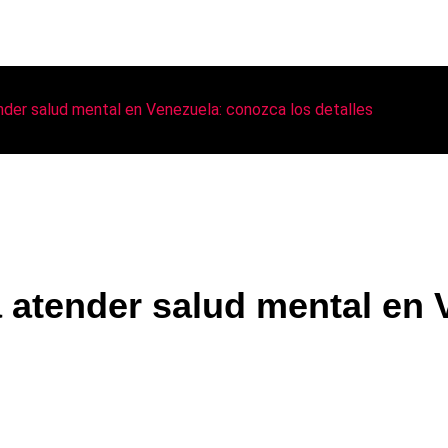
ender salud mental en Venezuela: conozca los detalles
a atender salud mental en 