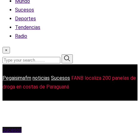
Mundo
Sucesos
Deportes
Tendencias
Radio
×
Pegaisimafm
noticias
Sucesos
FANB localiza 200 panelas de
droga en costas de Paraguaná
Sucesos