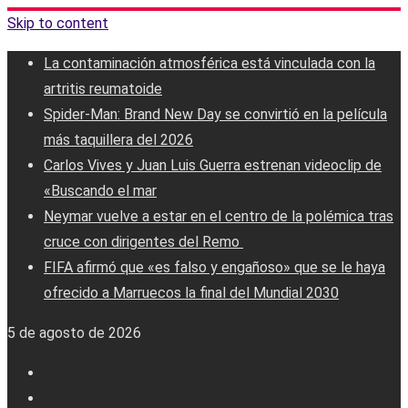
Skip to content
La contaminación atmosférica está vinculada con la
artritis reumatoide
Spider-Man: Brand New Day se convirtió en la película
más taquillera del 2026
Carlos Vives y Juan Luis Guerra estrenan videoclip de
«Buscando el mar
Neymar vuelve a estar en el centro de la polémica tras
cruce con dirigentes del Remo ‎
FIFA afirmó que «es falso y engañoso» que se le haya
ofrecido a Marruecos la final del Mundial 2030
5 de agosto de 2026