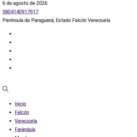
6 de agosto de 2026
5804140917917
Península de Paraguaná, Estado Falcón Venezuela
Inicio
Falcón
Venezuela
Farándula