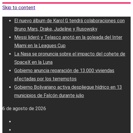
Skip to content
El nuevo álbum de Karol G tendrá colaboraciones con
Bruno Mars, Drake, Judeline y Rusowsky
Messi lideró y Telasco anotó en la goleada del Inter
Miami en la Leagues Cup
La Nasa se pronuncia sobre el impacto del cohete de
SpaceX en la Luna
Gobierno anuncia reparación de 13.000 viviendas
afectadas por los terremotos
Gobierno Bolivariano activa despliegue hídrico en 13
municipios de Falcón durante julio
6 de agosto de 2026