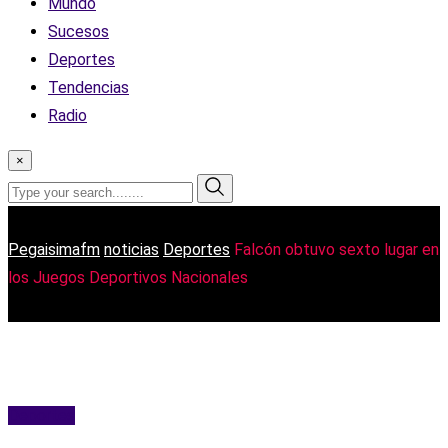
Mundo
Sucesos
Deportes
Tendencias
Radio
×
Pegaisimafm
noticias
Deportes
Falcón obtuvo sexto lugar en
los Juegos Deportivos Nacionales
Deportes