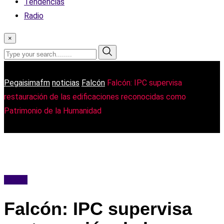
Tendencias
Radio
×
Pegaisimafm
noticias
Falcón
Falcón: IPC supervisa
restauración de las edificaciones reconocidas como
Patrimonio de la Humanidad
Falcón
Falcón: IPC supervisa