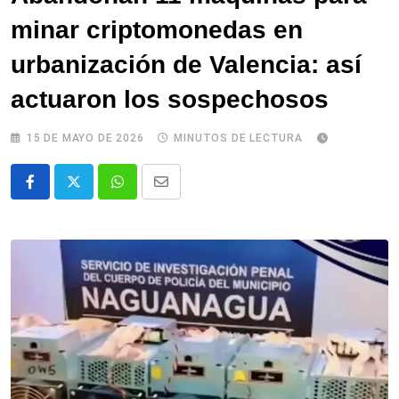
minar criptomonedas en
urbanización de Valencia: así
actuaron los sospechosos
15 DE MAYO DE 2026
MINUTOS DE LECTURA
Whatsapp
Comparte
via
email