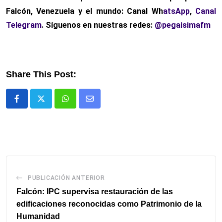
Falcón, Venezuela y el mundo: Canal Wh
atsApp
,
Canal
Telegram
. Síguenos en nuestras redes:
@pegaisimafm
Share This Post:
Whatsapp
Comparte
via
email
PUBLICACIÓN ANTERIOR
Falcón: IPC supervisa restauración de las
edificaciones reconocidas como Patrimonio de la
Humanidad