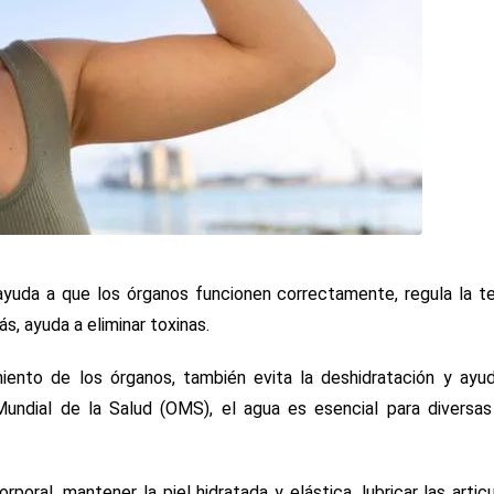
ayuda a que los órganos funcionen correctamente, regula la t
s, ayuda a eliminar toxinas.
iento de los órganos, también evita la deshidratación y ayud
 Mundial de la Salud (OMS), el agua es esencial para diversas
oral, mantener la piel hidratada y elástica, lubricar las artic