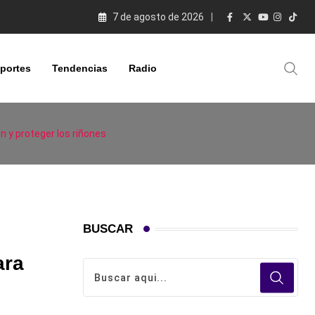
7 de agosto de 2026
portes
Tendencias
Radio
n y proteger los riñones
BUSCAR
ara