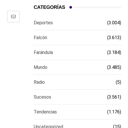
CATEGORÍAS
Comparte
Deportes
(3.004)
via
email
Falcón
(3.613)
Farándula
(3.184)
Mundo
(3.485)
Radio
(5)
Sucesos
(3.561)
Tendencias
(1.176)
Uncategorized
(15)