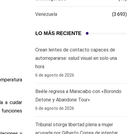
Venezuela
(3.693)
LO MÁS RECIENTE
Crean lentes de contacto capaces de
autorrepararse: salud visual en solo una
hora ‎
6 de agosto de 2026
emperatura
Beéle regresa a Maracaibo con «Borondo
Detone y Abandone Tour»
a a cuidar
6 de agosto de 2026
 funciones
Tribunal otorga libertad plena a mujer
acusada por Gilberto Correa de intentar
ulaciones y