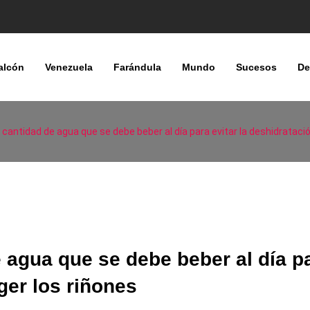
alcón
Venezuela
Farándula
Mundo
Sucesos
De
 cantidad de agua que se debe beber al día para evitar la deshidratació
e agua que se debe beber al día p
ger los riñones