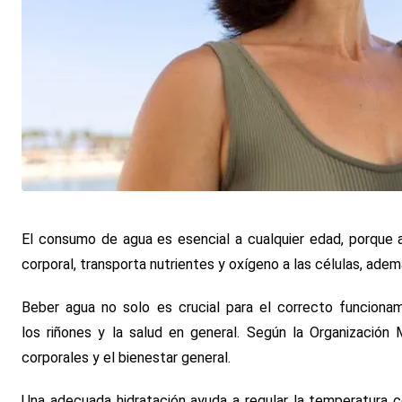
El consumo de agua es esencial a cualquier edad, porque 
corporal, transporta nutrientes y oxígeno a las células, ademá
Beber agua no solo es crucial para el correcto funcionam
los riñones y la salud en general. Según la Organización
corporales y el bienestar general.
Una adecuada hidratación ayuda a regular la temperatura corp