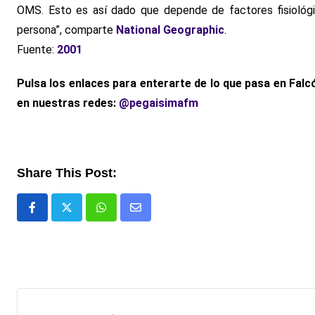
OMS. Esto es así dado que depende de factores fisiológico
persona”, comparte
National Geographic
.
Fuente:
2001
Pulsa los enlaces para enterarte de lo que pasa en Falc
en nuestras redes:
@pegaisimafm
Share This Post:
Whatsapp
Comparte
via
email