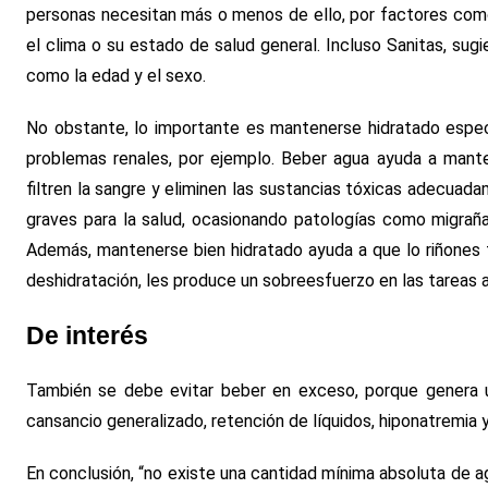
personas necesitan más o menos de ello, por factores como l
el clima o su estado de salud general. Incluso Sanitas, sugi
como la edad y el sexo.
No obstante, lo importante es mantenerse hidratado especi
problemas renales, por ejemplo. Beber agua ayuda a mantene
filtren la sangre y eliminen las sustancias tóxicas adecua
graves para la salud, ocasionando patologías como migrañas
Además, mantenerse bien hidratado ayuda a que lo riñones f
deshidratación, les produce un sobreesfuerzo en las tareas 
De interés
También se debe evitar beber en exceso, porque genera u
cansancio generalizado, retención de líquidos, hiponatremia 
En conclusión, “no existe una cantidad mínima absoluta de agu