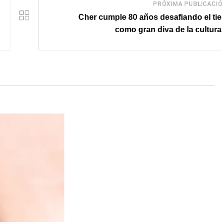
PRÓXIMA PUBLICACI
Cher cumple 80 años desafiando el t
como gran diva de la cultur