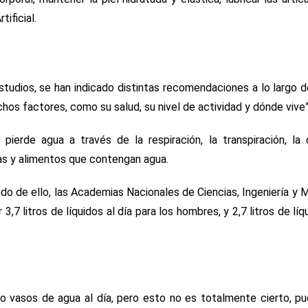
tificial.
tudios, se han indicado distintas recomendaciones a lo largo d
os factores, como su salud, su nivel de actividad y dónde vive”
ierde agua a través de la respiración, la transpiración, la o
s y alimentos que contengan agua.
endo de ello, las Academias Nacionales de Ciencias, Ingeniería y 
,7 litros de líquidos al día para los hombres, y 2,7 litros de líqu
ho vasos de agua al día, pero esto no es totalmente cierto, p