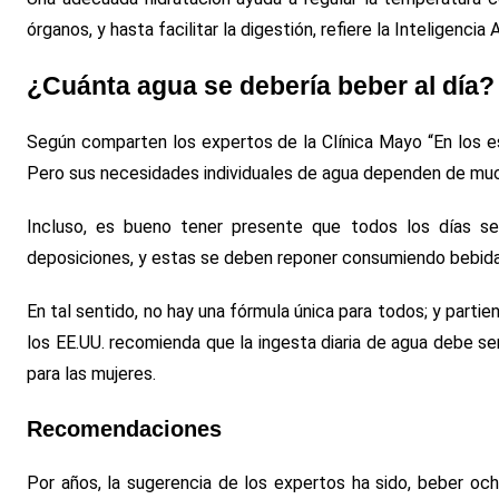
órganos, y hasta facilitar la digestión, refiere la Inteligencia Ar
¿Cuánta agua se debería beber al día?
Según comparten los expertos de la Clínica Mayo “En los es
Pero sus necesidades individuales de agua dependen de much
Incluso, es bueno tener presente que todos los días se p
deposiciones, y estas se deben reponer consumiendo bebida
En tal sentido, no hay una fórmula única para todos; y parti
los EE.UU. recomienda que la ingesta diaria de agua debe ser 3
para las mujeres.
Recomendaciones
Por años, la sugerencia de los expertos ha sido, beber oc