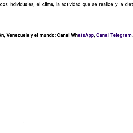
s individuales, el clima, la actividad que se realice y la di
ón, Venezuela y el mundo: Canal Wh
atsApp
,
Canal Telegram