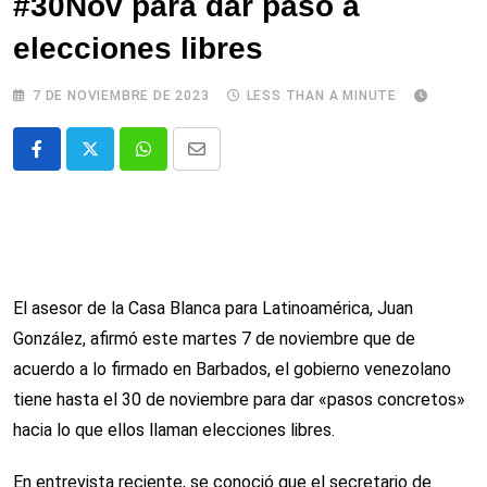
#30Nov para dar paso a
elecciones libres
7 DE NOVIEMBRE DE 2023
LESS THAN A MINUTE
Whatsapp
Comparte
via
email
El asesor de la Casa Blanca para Latinoamérica, Juan
González, afirmó este martes 7 de noviembre que de
acuerdo a lo firmado en Barbados, el gobierno venezolano
tiene hasta el 30 de noviembre para dar «pasos concretos»
hacia lo que ellos llaman elecciones libres.
En entrevista reciente, se conoció que el secretario de