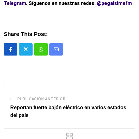
Telegram
. Síguenos en nuestras redes:
@pegaisimafm
Share This Post:
Whatsapp
Comparte
via
email
PUBLICACIÓN ANTERIOR
Reportan fuerte bajón eléctrico en varios estados
del país