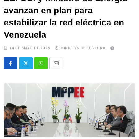
avanzan en plan para
estabilizar la red eléctrica en
Venezuela
14 DE MAYO DE 2026
MINUTOS DE LECTURA
Whatsapp
Comparte
via
email