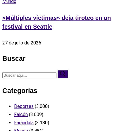
Mundo
«Múltiples víctimas» deja tiroteo en un
festival en Seattle
27 de julio de 2026
Buscar
Categorías
Deportes
(3.000)
Falcón
(3.609)
Farándula
(3.180)
Mundo
(3.481)