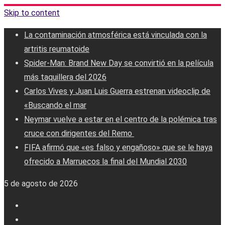
Skip to content
La contaminación atmosférica está vinculada con la
artritis reumatoide
Spider-Man: Brand New Day se convirtió en la película
más taquillera del 2026
Carlos Vives y Juan Luis Guerra estrenan videoclip de
«Buscando el mar
Neymar vuelve a estar en el centro de la polémica tras
cruce con dirigentes del Remo ‎
FIFA afirmó que «es falso y engañoso» que se le haya
ofrecido a Marruecos la final del Mundial 2030
5 de agosto de 2026