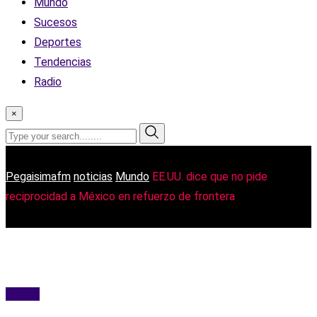
Mundo
Sucesos
Deportes
Tendencias
Radio
×
Pegaisimafm
noticias
Mundo
EE.UU. dice que no pide
reciprocidad a México en refuerzo de frontera
Mundo