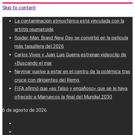
Skip to content
La contaminación atmosférica está vinculada con la
artritis reumatoide
Spider-Man: Brand New Day se convirtió en la película
más taquillera del 2026
Carlos Vives y Juan Luis Guerra estrenan videoclip de
«Buscando el mar
Neymar vuelve a estar en el centro de la polémica tras
cruce con dirigentes del Remo ‎
FIFA afirmó que «es falso y engañoso» que se le haya
ofrecido a Marruecos la final del Mundial 2030
6 de agosto de 2026