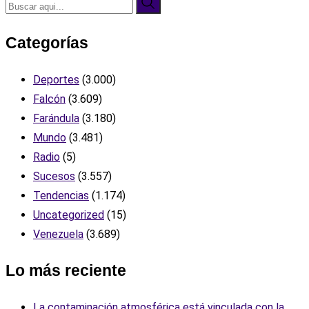
Categorías
Deportes
(3.000)
Falcón
(3.609)
Farándula
(3.180)
Mundo
(3.481)
Radio
(5)
Sucesos
(3.557)
Tendencias
(1.174)
Uncategorized
(15)
Venezuela
(3.689)
Lo más reciente
La contaminación atmosférica está vinculada con la