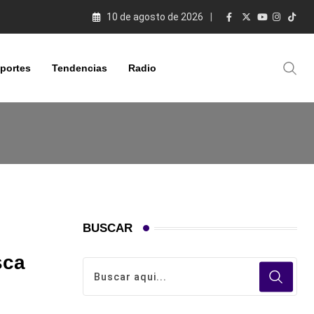
10 de agosto de 2026
portes
Tendencias
Radio
BUSCAR
sca