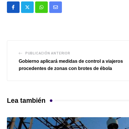
Whatsapp
Comparte
via
email
PUBLICACIÓN ANTERIOR
Gobierno aplicará medidas de control a viajeros
procedentes de zonas con brotes de ébola
Lea también