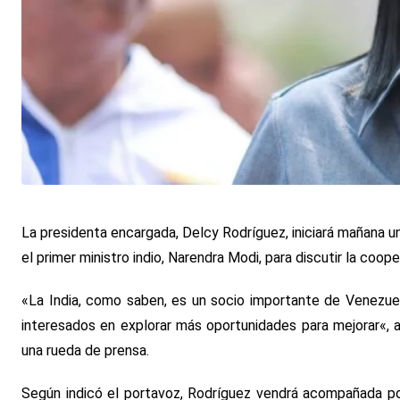
La presidenta encargada, Delcy Rodríguez, iniciará mañana una 
el primer ministro indio, Narendra Modi, para discutir la coop
«La India, como saben, es un socio importante de Venezuel
interesados ​​en explorar más oportunidades para mejorar«, a
una rueda de prensa.
Según indicó el portavoz, Rodríguez vendrá acompañada por