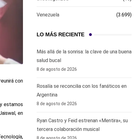
Venezuela
(3.699)
LO MÁS RECIENTE
Más allá de la sonrisa: la clave de una buena
salud bucal
8 de agosto de 2026
reunirá con
Rosalía se reconcilia con los fanáticos en
Argentina
8 de agosto de 2026
o y estamos
Jaiswal, en
Ryan Castro y Feid estrenan «Mentira», su
tercera colaboración musical
Tecnología,
8 de agosto de 2026