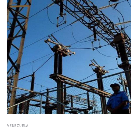
VENEZUELA