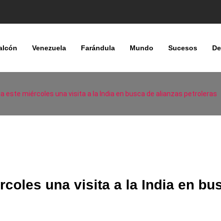
alcón
Venezuela
Farándula
Mundo
Sucesos
De
ia este miércoles una visita a la India en busca de alianzas petroleras
rcoles una visita a la India en bu