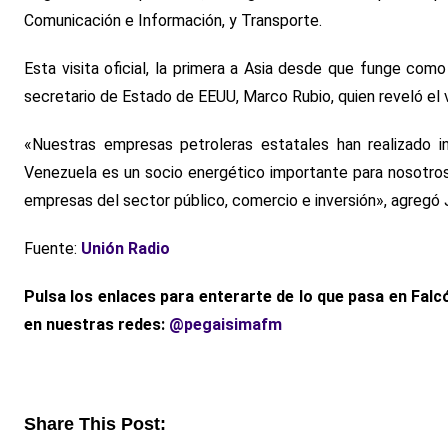
Comunicación e Información, y Transporte.
Esta visita oficial, la primera a Asia desde que funge com
secretario de Estado de EEUU, Marco Rubio, quien reveló el v
«Nuestras empresas petroleras estatales han realizado i
Venezuela es un socio energético importante para nosotros.
empresas del sector público, comercio e inversión», agregó 
Fuente:
Unión Radio
Pulsa los enlaces para enterarte de lo que pasa
en Falcó
en nuestras redes:
@pegaisimafm
Share This Post: