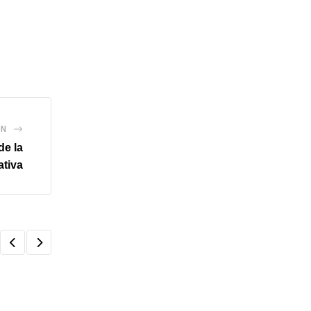
ÓN
de la
ativa