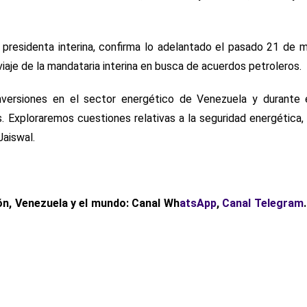
o presidenta interina, confirma lo adelantado el pasado 21 de 
iaje de la mandataria interina en busca de acuerdos petroleros.
nversiones en el sector energético de Venezuela y durante e
 Exploraremos cuestiones relativas a la seguridad energética,
Jaiswal.
n, Venezuela y el mundo: Canal Wh
atsApp
,
Canal Telegram