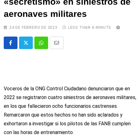
«secretismo» en siniestros de
aeronaves militares
24 DE FEBRERO DE 2023
LESS THAN A MINUTE
Whatsapp
Comparte
via
email
Voceros de la ONG Control Ciudadano denunciaron que en
2022 se registraron cuatro siniestros de aeronaves militares,
en los que fallecieron ocho funcionarios castrenses.
Remarcaron que estos hechos no han sido aclarados y
exhortaron a investigar si los pilotos de las FANB cumplen
con las horas de entrenamiento.