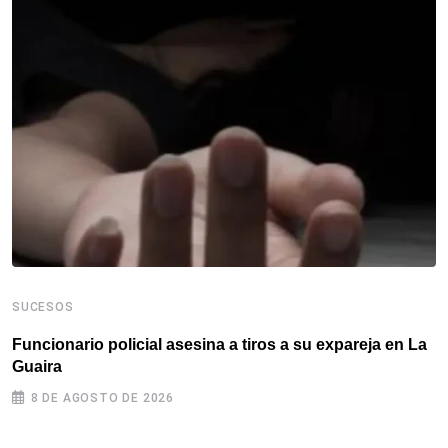
SUCESOS
S
Funcionario policial asesina a tiros a su expareja en La
E
Guaira
c
8 DE AGOSTO DE 2026