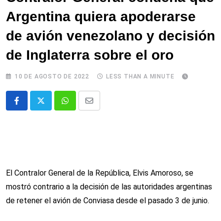
Argentina quiera apoderarse
de avión venezolano y decisión
de Inglaterra sobre el oro
10 DE AGOSTO DE 2022
LESS THAN A MINUTE
Whatsapp
Comparte
via
email
El Contralor General de la República, Elvis Amoroso, se
mostró contrario a la decisión de las autoridades argentinas
de retener el avión de Conviasa desde el pasado 3 de junio.