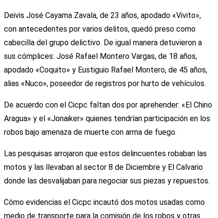
Deivis José Cayama Zavala, de 23 años, apodado «Vivito»,
con antecedentes por varios delitos, quedó preso como
cabecilla del grupo delictivo. De igual manera detuvieron a
sus cómplices: José Rafael Montero Vargas, de 18 años,
apodado «Coquito» y Eustiguio Rafael Montero, de 45 años,
alias «Nuco», poseedor de registros por hurto de vehículos.
De acuerdo con el Cicpc faltan dos por aprehender: «El Chino
Aragua» y el «Jonaiker» quienes tendrían participación en los
robos bajo amenaza de muerte con arma de fuego.
Las pesquisas arrojaron que estos delincuentes robaban las
motos y las llevaban al sector 8 de Diciembre y El Calvario
donde las desvalijaban para negociar sus piezas y repuestos.
Cómo evidencias el Cicpc incautó dos motos usadas como
medio de transporte para la comisión de los robos y otras