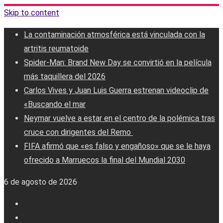
Skip to content
La contaminación atmosférica está vinculada con la
artritis reumatoide
Spider-Man: Brand New Day se convirtió en la película
más taquillera del 2026
Carlos Vives y Juan Luis Guerra estrenan videoclip de
«Buscando el mar
Neymar vuelve a estar en el centro de la polémica tras
cruce con dirigentes del Remo ‎
FIFA afirmó que «es falso y engañoso» que se le haya
ofrecido a Marruecos la final del Mundial 2030
6 de agosto de 2026