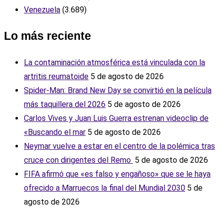
Venezuela
(3.689)
Lo más reciente
La contaminación atmosférica está vinculada con la
artritis reumatoide
5 de agosto de 2026
Spider-Man: Brand New Day se convirtió en la película
más taquillera del 2026
5 de agosto de 2026
Carlos Vives y Juan Luis Guerra estrenan videoclip de
«Buscando el mar
5 de agosto de 2026
Neymar vuelve a estar en el centro de la polémica tras
cruce con dirigentes del Remo ‎
5 de agosto de 2026
FIFA afirmó que «es falso y engañoso» que se le haya
ofrecido a Marruecos la final del Mundial 2030
5 de
agosto de 2026