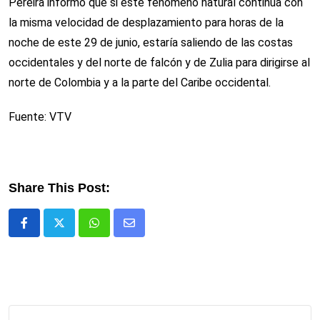
Pereira informó que si este fenómeno natural continúa con
la misma velocidad de desplazamiento para horas de la
noche de este 29 de junio, estaría saliendo de las costas
occidentales y del norte de falcón y de Zulia para dirigirse al
norte de Colombia y a la parte del Caribe occidental.
Fuente: VTV
Share This Post:
Whatsapp
Comparte
via
email