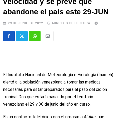
velocidad y se prevé que
abandone el país este 29-JUN
29 DE JUNIO DE 2022
MINUTOS DE LECTURA
Whatsapp
Comparte
via
email
El Instituto Nacional de Meteorología e Hidrología (Inameh)
alertó a la población venezolana a tomar las medidas
necesarias para estar preparados para el paso del ciclón
tropical Dos que estaría pasando por el territorio
venezolano el 29 y 30 de junio del año en curso.
En un contacto telefónico con el programa
Al Aire
, que