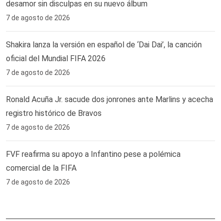
desamor sin disculpas en su nuevo álbum
7 de agosto de 2026
Shakira lanza la versión en español de ‘Dai Dai’, la canción
oficial del Mundial FIFA 2026
7 de agosto de 2026
Ronald Acuña Jr. sacude dos jonrones ante Marlins y acecha
registro histórico de Bravos
7 de agosto de 2026
FVF reafirma su apoyo a Infantino pese a polémica
comercial de la FIFA
7 de agosto de 2026