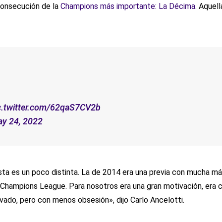
 consecución de la
Champions más importante: La Décima.
Aquella
c.twitter.com/62qaS7CV2b
y 24, 2022
Esta es un poco distinta. La de 2014 era una previa con mucha má
 Champions League. Para nosotros era una gran motivación, era c
vado, pero con menos obsesión», dijo Carlo Ancelotti.