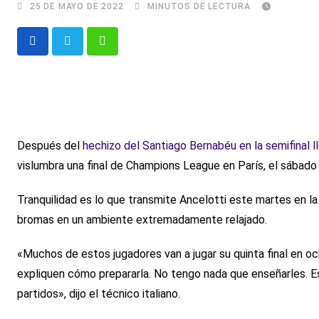
25 DE MAYO DE 2022
MINUTOS DE LECTURA
Whatsapp
Después del
hechizo del Santiago Bernabéu en la semifinal l
vislumbra una final de Champions League en París, el sábado 
Tranquilidad es lo que transmite Ancelotti este martes en la
bromas en un ambiente extremadamente relajado.
«Muchos de estos jugadores van a jugar su quinta final en oc
expliquen cómo prepararla. No tengo nada que enseñarles. 
partidos», dijo el técnico italiano.