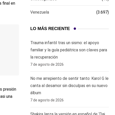
 final en
Venezuela
(3.697)
LO MÁS RECIENTE
Trauma infantil tras un sismo: el apoyo
familiar y la guía pediátrica son claves para
la recuperación
7 de agosto de 2026
No me arrepiento de sentir tanto: Karol G le
canta al desamor sin disculpas en su nuevo
s presión
álbum
asi una
7 de agosto de 2026
Shakira lanza la versión en español de ‘Dai