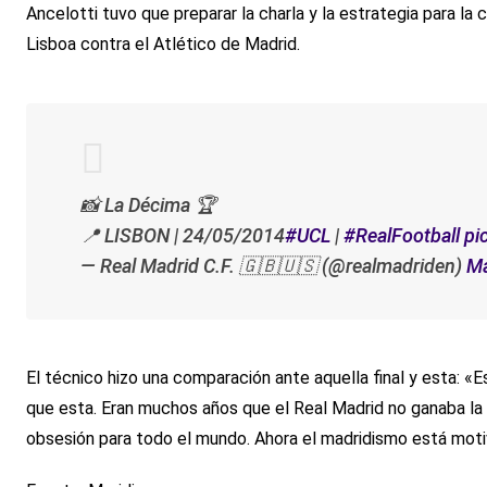
Ancelotti tuvo que preparar la charla y la estrategia para la
Lisboa contra el Atlético de Madrid.
📸 La Décima 🏆
📍 LISBON | 24/05/2014
#UCL
|
#RealFootball
pi
— Real Madrid C.F. 🇬🇧🇺🇸 (@realmadriden)
Ma
El técnico hizo una comparación ante aquella final y esta: «
que esta. Eran muchos años que el Real Madrid no ganaba la
obsesión para todo el mundo. Ahora el madridismo está moti