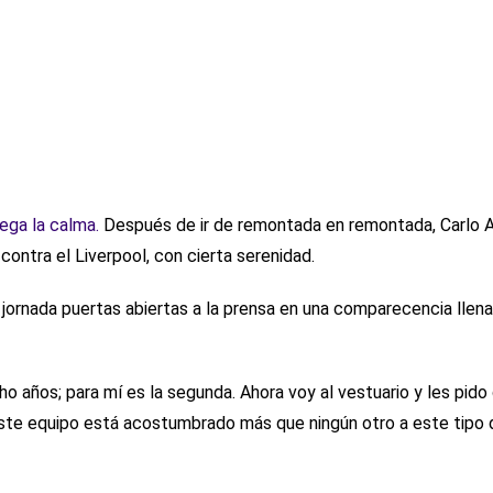
lega la calma.
Después de ir de remontada en remontada, Carlo A
contra el Liverpool, con cierta serenidad.
 jornada puertas abiertas a la prensa en una comparecencia llen
ho años; para mí es la segunda. Ahora voy al vestuario y les pid
Este equipo está acostumbrado más que ningún otro a este tipo 