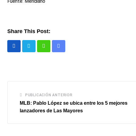
Fuente: Meridiano
Share This Post:
Whatsapp
Comparte
via
email
PUBLICACIÓN ANTERIOR
MLB: Pablo López se ubica entre los 5 mejores
lanzadores de Las Mayores