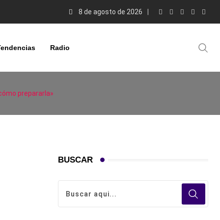
8 de agosto de 2026
Tendencias
Radio
 cómo prepararla»
BUSCAR