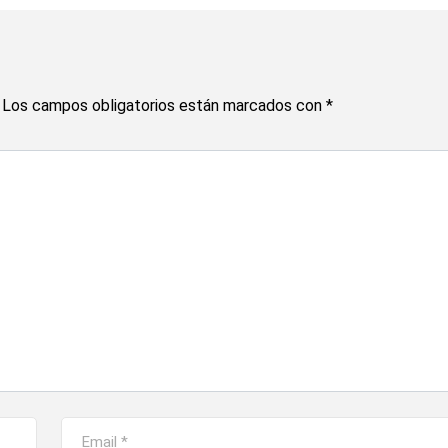
Los campos obligatorios están marcados con
*