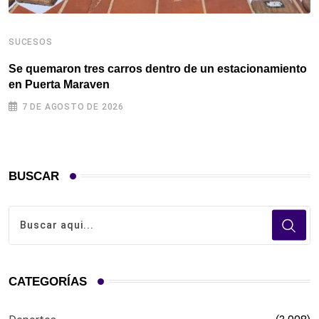
SUCESOS
S
Se quemaron tres carros dentro de un estacionamiento
I
en Puerta Maraven ‎
a
7 DE AGOSTO DE 2026
BUSCAR
CATEGORÍAS