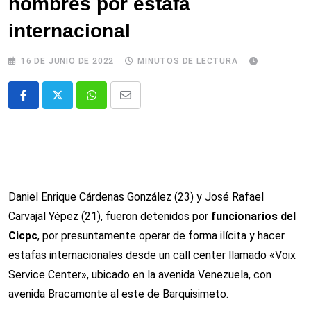
hombres por estafa
internacional
16 DE JUNIO DE 2022
MINUTOS DE LECTURA
Whatsapp
Comparte
via
email
Daniel Enrique Cárdenas González (23) y José Rafael
Carvajal Yépez (21), fueron detenidos por
funcionarios del
Cicpc
, por presuntamente operar de forma ilícita y hacer
estafas internacionales desde un call center llamado «Voix
Service Center», ubicado en la avenida Venezuela, con
avenida Bracamonte al este de Barquisimeto.