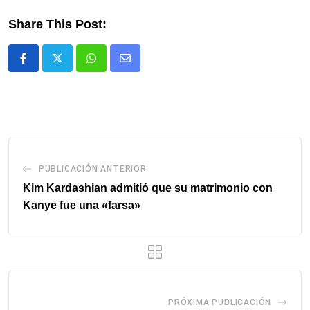
Share This Post:
Whatsapp
Comparte
via
email
PUBLICACIÓN ANTERIOR
Kim Kardashian admitió que su matrimonio con
Kanye fue una «farsa»
PRÓXIMA PUBLICACIÓN