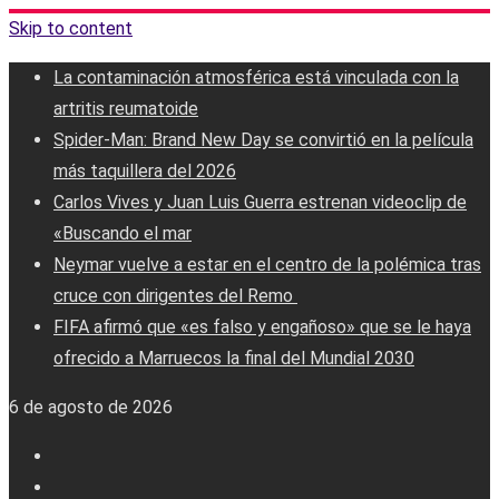
Skip to content
La contaminación atmosférica está vinculada con la
artritis reumatoide
Spider-Man: Brand New Day se convirtió en la película
más taquillera del 2026
Carlos Vives y Juan Luis Guerra estrenan videoclip de
«Buscando el mar
Neymar vuelve a estar en el centro de la polémica tras
cruce con dirigentes del Remo ‎
FIFA afirmó que «es falso y engañoso» que se le haya
ofrecido a Marruecos la final del Mundial 2030
6 de agosto de 2026