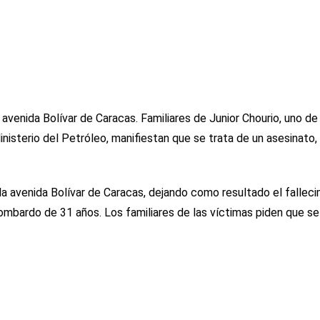
avenida Bolívar de Caracas. Familiares de Junior Chourio, uno de 
nisterio del Petróleo, manifiestan que se trata de un asesinato,
la avenida Bolívar de Caracas, dejando como resultado el fallec
Lombardo de 31 años. Los familiares de las víctimas piden que se