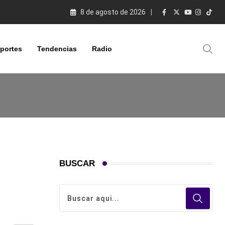
8 de agosto de 2026
portes
Tendencias
Radio
BUSCAR