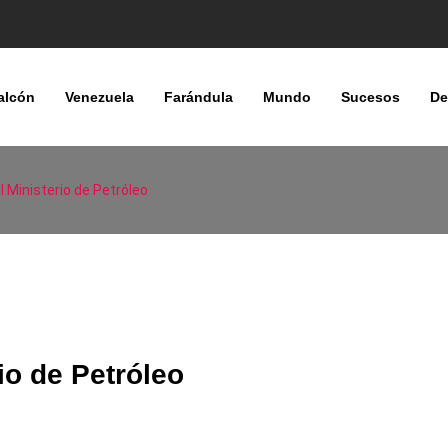
alcón
Venezuela
Farándula
Mundo
Sucesos
De
l Ministerio de Petróleo
io de Petróleo