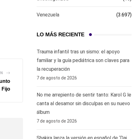
Venezuela
(3.697)
LO MÁS RECIENTE
Trauma infantil tras un sismo: el apoyo
familiar y la guía pediátrica son claves para
la recuperación
ÓN
7 de agosto de 2026
Punto
Fijo
No me arrepiento de sentir tanto: Karol G le
canta al desamor sin disculpas en su nuevo
álbum
7 de agosto de 2026
Shakira lanza la versión en español de ‘Dai