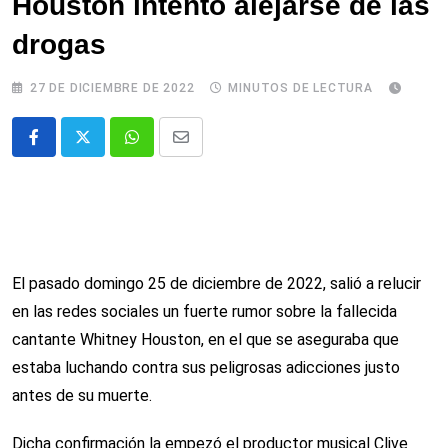
Houston intentó alejarse de las
drogas
27 DE DICIEMBRE DE 2022
MINUTOS DE LECTURA
Whatsapp
Comparte
via
email
El pasado domingo 25 de diciembre de 2022, salió a relucir
en las redes sociales un fuerte rumor sobre la fallecida
cantante Whitney Houston, en el que se aseguraba que
estaba luchando contra sus peligrosas adicciones justo
antes de su muerte.
Dicha confirmación la empezó el productor musical Clive