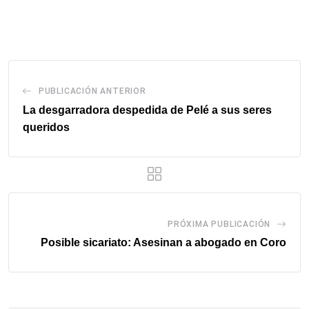
via
email
PUBLICACIÓN ANTERIOR
La desgarradora despedida de Pelé a sus seres
queridos
PRÓXIMA PUBLICACIÓN
Posible sicariato: Asesinan a abogado en Coro