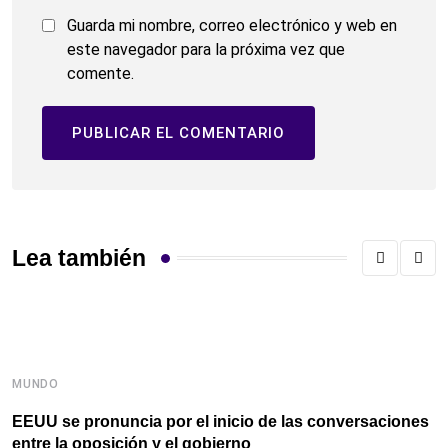
Guarda mi nombre, correo electrónico y web en
este navegador para la próxima vez que
comente.
Lea también
MUNDO
M
EEUU se pronuncia por el inicio de las conversaciones
C
entre la oposición y el gobierno
A