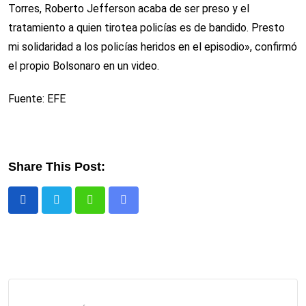
Torres, Roberto Jefferson acaba de ser preso y el
tratamiento a quien tirotea policías es de bandido. Presto
mi solidaridad a los policías heridos en el episodio», confirmó
el propio Bolsonaro en un video.
Fuente: EFE
Share This Post:
Whatsapp
Comparte
via
email