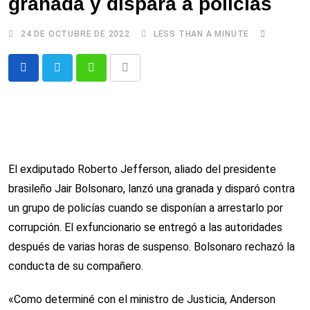
granada y dispara a policías
24 DE OCTUBRE DE 2022
LESS THAN A MINUTE
Whatsapp
Comparte
via
email
El exdiputado Roberto Jefferson, aliado del presidente
brasileño Jair Bolsonaro, lanzó una granada y disparó contra
un grupo de policías cuando se disponían a arrestarlo por
corrupción. El exfuncionario se entregó a las autoridades
después de varias horas de suspenso. Bolsonaro rechazó la
conducta de su compañero.
«Como determiné con el ministro de Justicia, Anderson