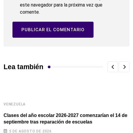
este navegador para la próxima vez que
comente.
Lea también
VENEZUELA
V
Clases del año escolar 2026-2027 comenzarían el 14 de
G
septiembre tras reparación de escuelas
v
5 DE AGOSTO DE 2026