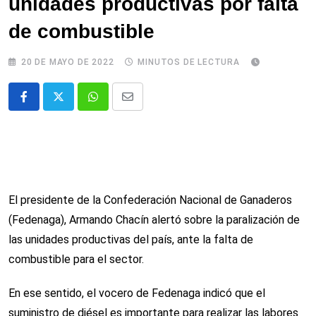
unidades productivas por falta
de combustible
20 DE MAYO DE 2022
MINUTOS DE LECTURA
Whatsapp
Comparte
via
email
El presidente de la Confederación Nacional de Ganaderos
(Fedenaga), Armando Chacín alertó sobre la paralización de
las unidades productivas del país, ante la falta de
combustible para el sector.
En ese sentido, el vocero de Fedenaga indicó que el
suministro de diésel es importante para realizar las labores