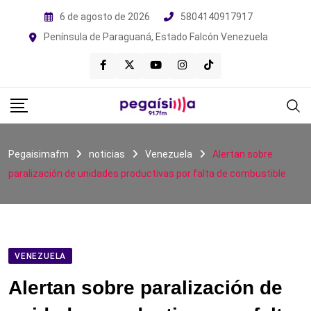
Skip
6 de agosto de 2026
5804140917917
to
Península de Paraguaná, Estado Falcón Venezuela
content
Pegaisimafm
noticias
Venezuela
Alertan sobre
paralización de unidades productivas por falta de combustible
VENEZUELA
Alertan sobre paralización de