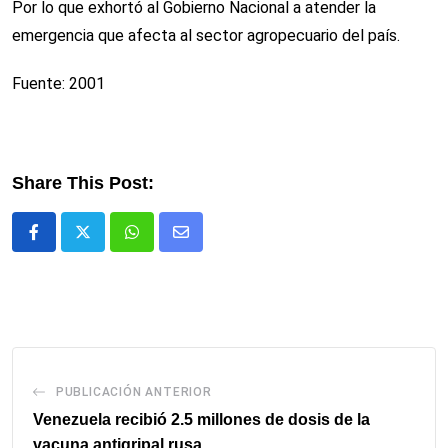
Por lo que exhortó al Gobierno Nacional a atender la
emergencia que afecta al sector agropecuario del país.
Fuente: 2001
Share This Post:
Whatsapp
Comparte
via
email
PUBLICACIÓN ANTERIOR
Venezuela recibió 2.5 millones de dosis de la
vacuna antigripal rusa