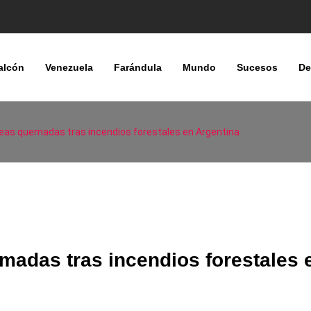
alcón
Venezuela
Farándula
Mundo
Sucesos
De
eas quemadas tras incendios forestales en Argentina
madas tras incendios forestales 