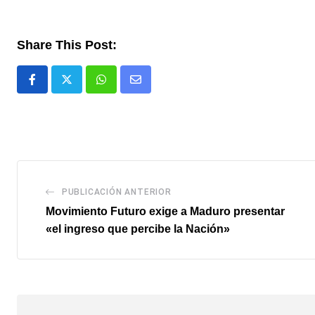
Share This Post:
Whatsapp
Comparte
via
email
PUBLICACIÓN ANTERIOR
Movimiento Futuro exige a Maduro presentar
«el ingreso que percibe la Nación»