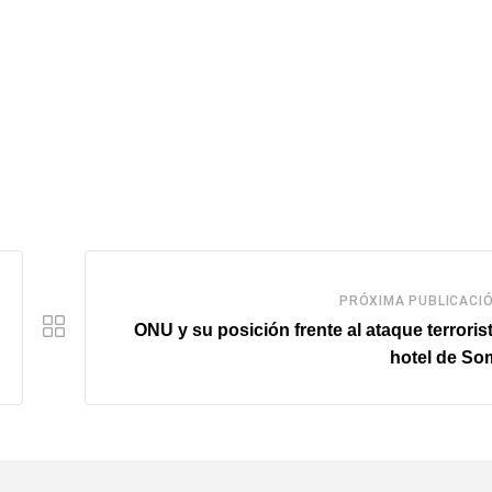
PRÓXIMA PUBLICACI
ONU y su posición frente al ataque terroris
hotel de So