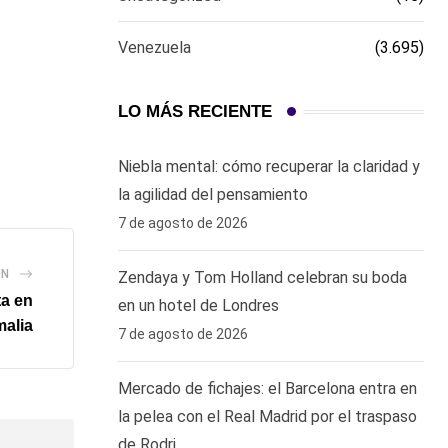
Venezuela
(3.695)
LO MÁS RECIENTE
Niebla mental: cómo recuperar la claridad y
la agilidad del pensamiento
7 de agosto de 2026
ÓN
Zendaya y Tom Holland celebran su boda
ta en
en un hotel de Londres
malia
7 de agosto de 2026
Mercado de fichajes: el Barcelona entra en
la pelea con el Real Madrid por el traspaso
de Rodri