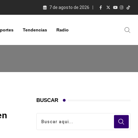
7 de agosto de 2026
portes
Tendencias
Radio
BUSCAR
en