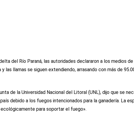
elta del Río Paraná, las autoridades declararon a los medios de
a y las llamas se siguen extendiendo, arrasando con más de 95.0
nta de la Universidad Nacional del Litoral (UNL), dijo que se nec
país debido a los fuegos intencionados para la ganadería. La esp
s ecológicamente para soportar el fuego».