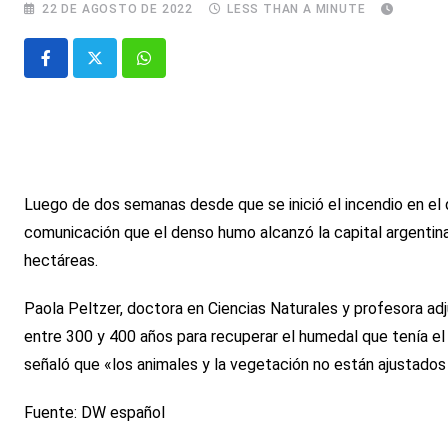
22 DE AGOSTO DE 2022
LESS THAN A MINUTE
Whatsapp
Luego de dos semanas desde que se inició el incendio en el d
comunicación que el denso humo alcanzó la capital argentin
hectáreas.
Paola Peltzer, doctora en Ciencias Naturales y profesora adju
entre 300 y 400 años para recuperar el humedal que tenía el 
señaló que «los animales y la vegetación no están ajustado
Fuente: DW español