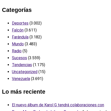
Categorías
Deportes
(3.002)
Falcón
(3.611)
Farándula
(3.182)
Mundo
(3.483)
Radio
(5)
Sucesos
(3.559)
Tendencias
(1.175)
Uncategorized
(15)
Venezuela
(3.691)
Lo más reciente
El nuevo álbum de Karol G tendrá colaboraciones con