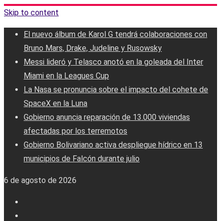
Skip to content
El nuevo álbum de Karol G tendrá colaboraciones con
Bruno Mars, Drake, Judeline y Rusowsky
Messi lideró y Telasco anotó en la goleada del Inter
Miami en la Leagues Cup
La Nasa se pronuncia sobre el impacto del cohete de
SpaceX en la Luna
Gobierno anuncia reparación de 13.000 viviendas
afectadas por los terremotos
Gobierno Bolivariano activa despliegue hídrico en 13
municipios de Falcón durante julio
6 de agosto de 2026