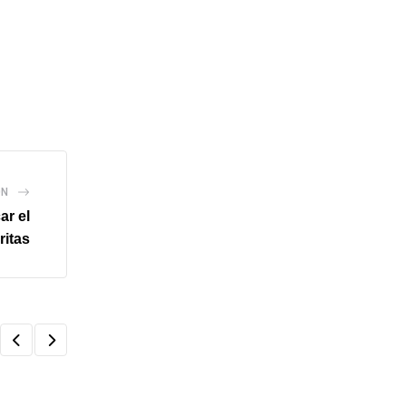
ÓN
ar el
ritas