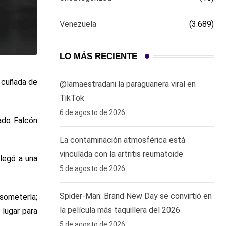
Venezuela
(3.689)
LO MÁS RECIENTE
u cuñada de
‎@lamaestradani la paraguanera viral en
TikTok
6 de agosto de 2026
tado Falcón
La contaminación atmosférica está
vinculada con la artritis reumatoide
llegó a una
5 de agosto de 2026
Spider-Man: Brand New Day se convirtió en
someterla;
la película más taquillera del 2026
 lugar para
5 de agosto de 2026