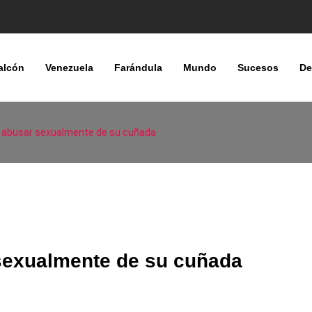
alcón
Venezuela
Farándula
Mundo
Sucesos
De
or abusar sexualmente de su cuñada
 sexualmente de su cuñada