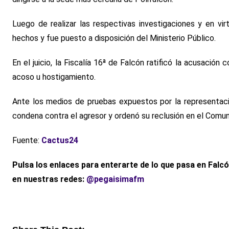
Luego de realizar las respectivas investigaciones y en vir
hechos y fue puesto a disposición del Ministerio Público.
En el juicio, la Fiscalía 16ª de Falcón ratificó la acusació
acoso u hostigamiento.
Ante los medios de pruebas expuestos por la representación
condena contra el agresor y ordenó su reclusión en el Comun
Fuente:
Cactus24
Pulsa los enlaces para enterarte de lo que pasa en Falc
en nuestras redes:
@pegaisimafm