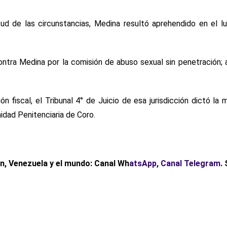
tud de las circunstancias, Medina resultó aprehendido en el l
n contra Medina por la comisión de abuso sexual sin penetración
 fiscal, el Tribunal 4° de Juicio de esa jurisdicción dictó la
idad Penitenciaria de Coro.
ón, Venezuela y el mundo: Canal Wh
atsApp
,
Canal Telegram
.