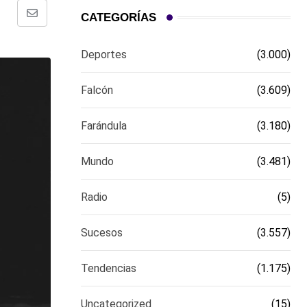
CATEGORÍAS
Comparte
via
Deportes
(3.000)
email
Falcón
(3.609)
Farándula
(3.180)
Mundo
(3.481)
Radio
(5)
Sucesos
(3.557)
Tendencias
(1.175)
Uncategorized
(15)