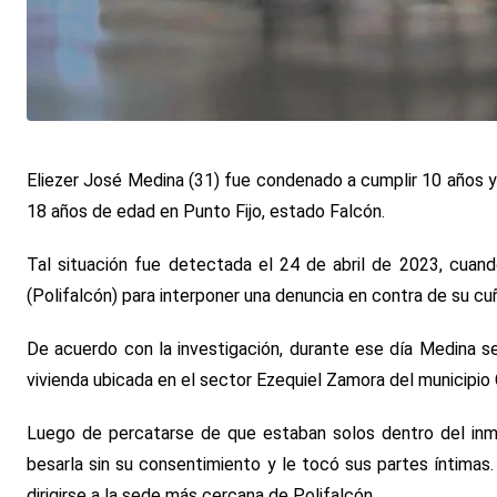
Eliezer José Medina (31) fue condenado a cumplir 10 años y
18 años de edad en Punto Fijo, estado Falcón.
Tal situación fue detectada el 24 de abril de 2023, cuand
(Polifalcón) para interponer una denuncia en contra de su cu
De acuerdo con la investigación, durante ese día Medina se 
vivienda ubicada en el sector Ezequiel Zamora del municipio 
Luego de percatarse de que estaban solos dentro del inmu
besarla sin su consentimiento y le tocó sus partes íntimas. 
dirigirse a la sede más cercana de Polifalcón.