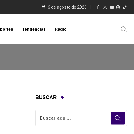
6 de agosto de 2026
portes
Tendencias
Radio
BUSCAR