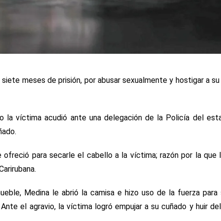
 siete meses de prisión, por abusar sexualmente y hostigar a s
o la víctima acudió ante una delegación de la Policía del es
ñado.
ofreció para secarle el cabello a la víctima; razón por la que 
Carirubana.
eble, Medina le abrió la camisa e hizo uso de la fuerza para 
Ante el agravio, la víctima logró empujar a su cuñado y huir del