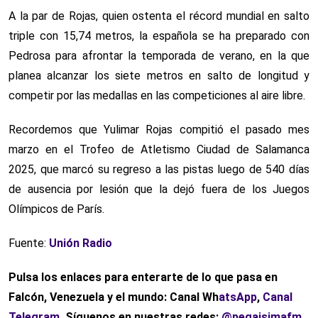
A la par de Rojas, quien ostenta el récord mundial en salto
triple con 15,74 metros, la española se ha preparado con
Pedrosa para afrontar la temporada de verano, en la que
planea alcanzar los siete metros en salto de longitud y
competir por las medallas en las competiciones al aire libre.
Recordemos que Yulimar Rojas compitió el pasado mes
marzo en el Trofeo de Atletismo Ciudad de Salamanca
2025, que marcó su regreso a las pistas luego de 540 días
de ausencia por lesión que la dejó fuera de los Juegos
Olímpicos de París.
Fuente:
Unión Radio
Pulsa los enlaces para enterarte de lo que pasa en
Falcón, Venezuela y el mundo: Canal Wh
atsApp
,
Canal
Telegram
. Síguenos en nuestras redes:
@pegaisimafm