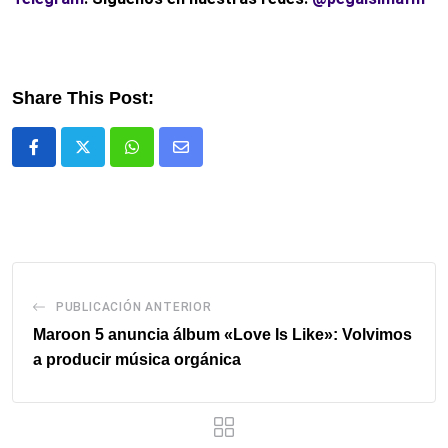
Share This Post:
Whatsapp
Comparte
via
email
PUBLICACIÓN ANTERIOR
Maroon 5 anuncia álbum «Love Is Like»: Volvimos
a producir música orgánica