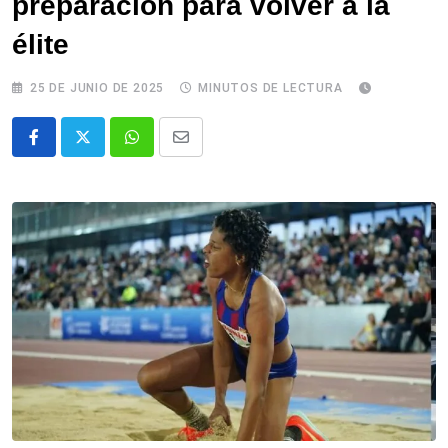
preparación para volver a la
élite
25 DE JUNIO DE 2025
MINUTOS DE LECTURA
Whatsapp
Comparte
via
email