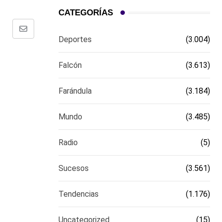
CATEGORÍAS
Comparte
Deportes
(3.004)
via
email
Falcón
(3.613)
Farándula
(3.184)
Mundo
(3.485)
Radio
(5)
Sucesos
(3.561)
Tendencias
(1.176)
Uncategorized
(15)