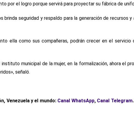
ento por el logro porque servirá para proyectar su fábrica de unif
s brinda seguridad y respaldo para la generación de recursos y 
 tanto ella como sus compañeras, podrán crecer en el servicio
stituto municipal de la mujer, en la formalización, ahora el p
ridos», señaló.
ón, Venezuela y el mundo:
Canal WhatsApp
,
Canal Telegram