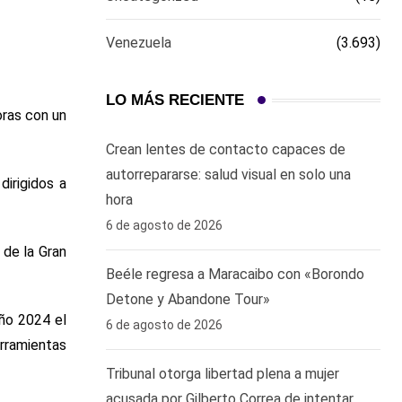
Venezuela
(3.693)
LO MÁS RECIENTE
oras con un
Crean lentes de contacto capaces de
autorrepararse: salud visual en solo una
dirigidos a
hora ‎
6 de agosto de 2026
 de la Gran
Beéle regresa a Maracaibo con «Borondo
Detone y Abandone Tour»
ño 2024 el
6 de agosto de 2026
rramientas
Tribunal otorga libertad plena a mujer
acusada por Gilberto Correa de intentar