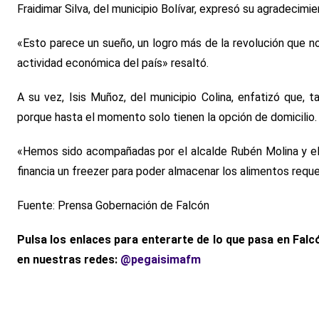
Fraidimar Silva, del municipio Bolívar, expresó su agradecimi
«Esto parece un sueño, un logro más de la revolución que no
actividad económica del país» resaltó.
A su vez, Isis Muñoz, del municipio Colina, enfatizó que,
porque hasta el momento solo tienen la opción de domicilio.
«Hemos sido acompañadas por el alcalde Rubén Molina y el in
financia un freezer para poder almacenar los alimentos reque
Fuente: Prensa Gobernación de Falcón
Pulsa los enlaces para enterarte de lo que pasa en Falc
en nuestras redes:
@pegaisimafm