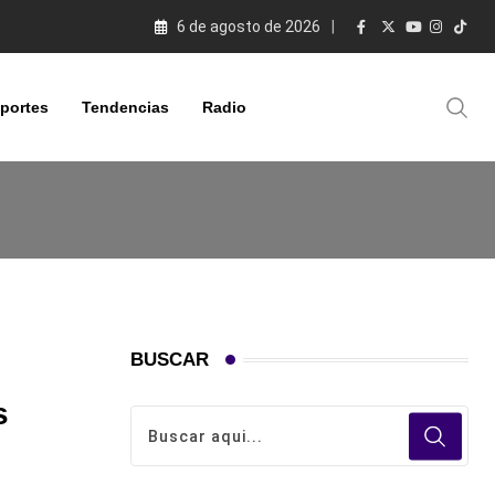
6 de agosto de 2026
portes
Tendencias
Radio
BUSCAR
s