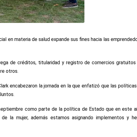
cial en materia de salud expande sus fines hacia las emprended
ga de créditos, titularidad y registro de comercios gratuitos 
re otros.
ark encabezaron la jornada en la que enfatizó que las políticas
Juntos.
septiembre como parte de la política de Estado que en este a
o de la mujer, además estamos asignando implementos y he