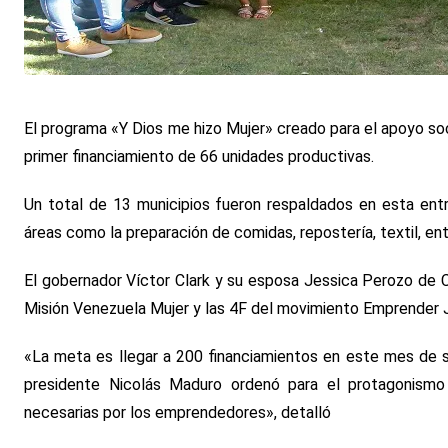
El programa «Y Dios me hizo Mujer» creado para el apoyo so
primer financiamiento de 66 unidades productivas.
Un total de 13 municipios fueron respaldados en esta entre
áreas como la preparación de comidas, repostería, textil, ent
El gobernador Víctor Clark y su esposa Jessica Perozo de Cl
Misión Venezuela Mujer y las 4F del movimiento Emprender 
«La meta es llegar a 200 financiamientos en este mes de 
presidente Nicolás Maduro ordenó para el protagonism
necesarias por los emprendedores», detalló