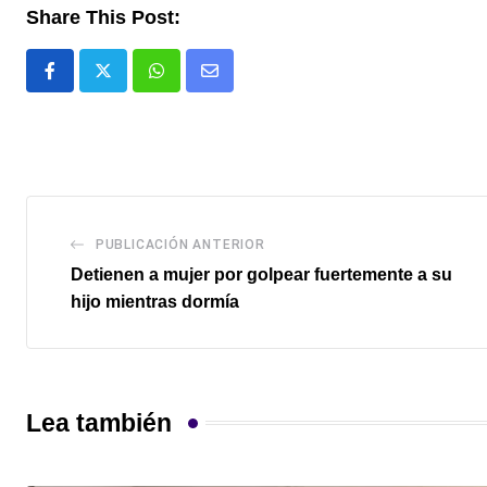
Share This Post:
Whatsapp
Comparte
via
email
PUBLICACIÓN ANTERIOR
Detienen a mujer por golpear fuertemente a su
hijo mientras dormía
Lea también