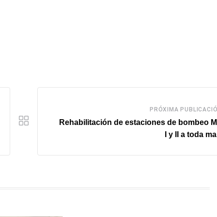
PRÓXIMA PUBLICACI
Rehabilitación de estaciones de bombeo M
I y II a toda m