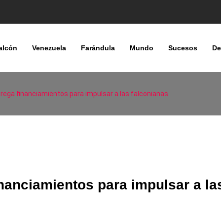
alcón
Venezuela
Farándula
Mundo
Sucesos
De
trega financiamientos para impulsar a las falconianas
inanciamientos para impulsar a la