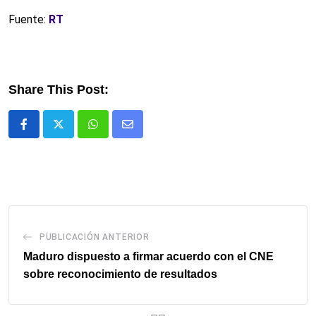
Fuente:
RT
Share This Post:
Whatsapp
Comparte
via
email
PUBLICACIÓN ANTERIOR
Maduro dispuesto a firmar acuerdo con el CNE
sobre reconocimiento de resultados