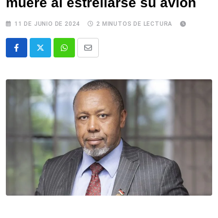
muere al estrellarse su avión
11 DE JUNIO DE 2024
2 MINUTOS DE LECTURA
Whatsapp
Comparte
via
email