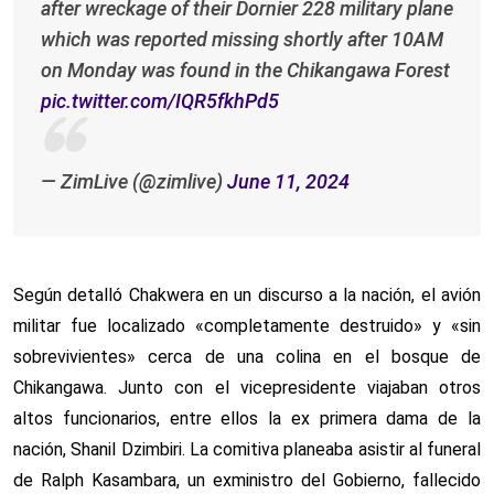
after wreckage of their Dornier 228 military plane
which was reported missing shortly after 10AM
on Monday was found in the Chikangawa Forest
pic.twitter.com/IQR5fkhPd5
— ZimLive (@zimlive)
June 11, 2024
Según detalló Chakwera en un discurso a la nación, el avión
militar fue localizado «completamente destruido» y «sin
sobrevivientes» cerca de una colina en el bosque de
Chikangawa. Junto con el vicepresidente viajaban otros
altos funcionarios, entre ellos la ex primera dama de la
nación, Shanil Dzimbiri. La comitiva planeaba asistir al funeral
de Ralph Kasambara, un exministro del Gobierno, fallecido