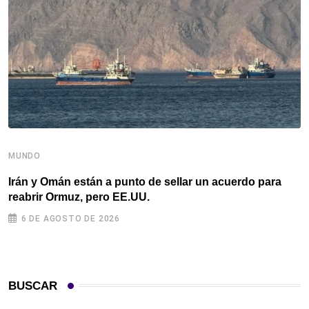
MUNDO
M
Irán y Omán están a punto de sellar un acuerdo para
B
reabrir Ormuz, pero EE.UU.
m
6 DE AGOSTO DE 2026
BUSCAR