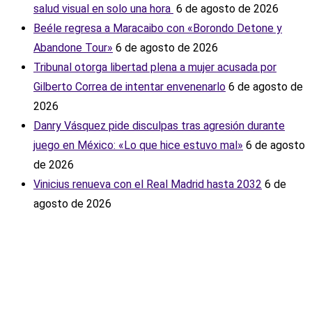
salud visual en solo una hora ‎
6 de agosto de 2026
Beéle regresa a Maracaibo con «Borondo Detone y
Abandone Tour»
6 de agosto de 2026
Tribunal otorga libertad plena a mujer acusada por
Gilberto Correa de intentar envenenarlo
6 de agosto de
2026
Danry Vásquez pide disculpas tras agresión durante
juego en México: «Lo que hice estuvo mal»
6 de agosto
de 2026
Vinicius renueva con el Real Madrid hasta 2032
6 de
agosto de 2026