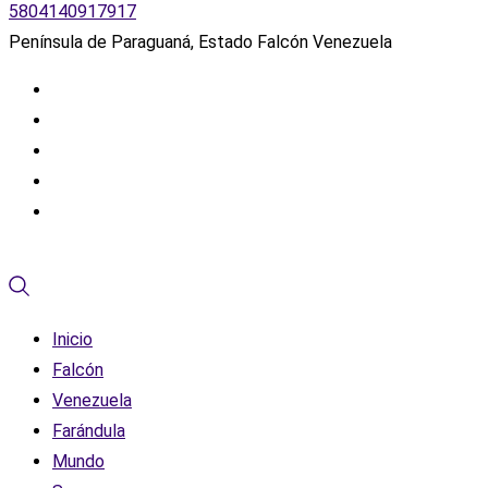
5804140917917
Península de Paraguaná, Estado Falcón Venezuela
Inicio
Falcón
Venezuela
Farándula
Mundo