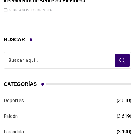
viceministro de Servicios Eléctricos
8 DE AGOSTO DE 2026
BUSCAR
CATEGORÍAS
Deportes
(3.010)
Falcón
(3.619)
Farándula
(3.190)