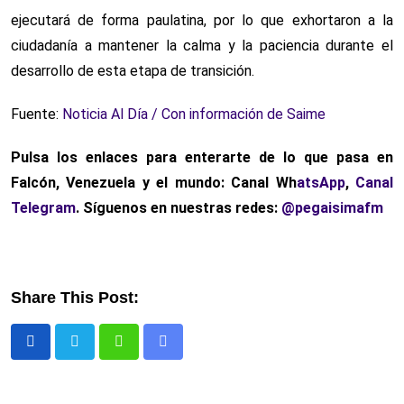
ejecutará de forma paulatina, por lo que exhortaron a la
ciudadanía a mantener la calma y la paciencia durante el
desarrollo de esta etapa de transición.
Fuente:
Noticia Al Día / Con información de Saime
Pulsa los enlaces para enterarte de lo que pasa
en
Falcón, Venezuela y el mundo: Canal Wh
atsApp
,
Canal
Telegram
. Síguenos en nuestras redes:
@pegaisimafm
Share This Post:
Whatsapp
Comparte
via
email