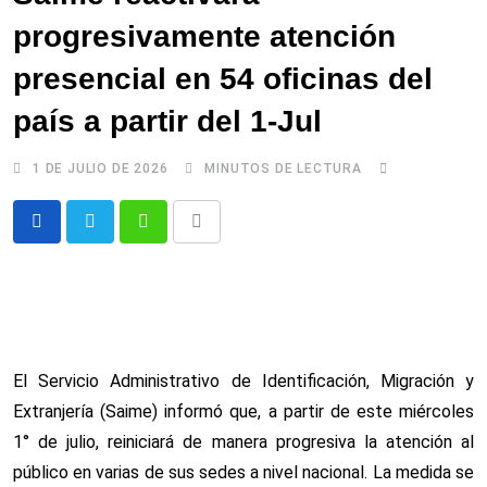
progresivamente atención
presencial en 54 oficinas del
país a partir del 1-Jul
1 DE JULIO DE 2026
MINUTOS DE LECTURA
Whatsapp
Comparte
via
email
El Servicio Administrativo de Identificación, Migración y
Extranjería (Saime) informó que, a partir de este miércoles
1° de julio, reiniciará de manera progresiva la atención al
público en varias de sus sedes a nivel nacional. La medida se