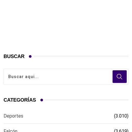
BUSCAR
CATEGORÍAS
Deportes
(3.010)
Falcón
(3.619)