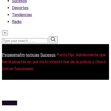
Sucesos
Deportes
Tendencias
Radio
×
Pegaisimafm
noticias
Sucesos
Punto Fijo: Adolescente que
hacía piruetas en una moto intentó huir de la policía y chocó
con un funcionario
Sucesos