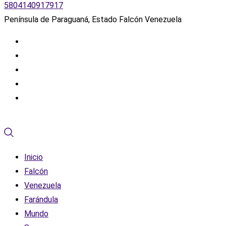
5804140917917
Península de Paraguaná, Estado Falcón Venezuela
Inicio
Falcón
Venezuela
Farándula
Mundo