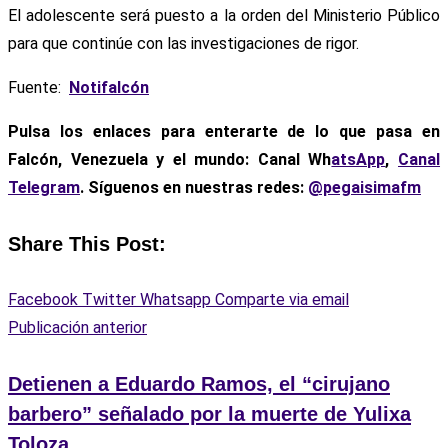
El adolescente será puesto a la orden del Ministerio Público
para que continúe con las investigaciones de rigor.
Fuente:
Notifalcón
Pulsa los enlaces para enterarte de lo que pasa en
Falcón, Venezuela y el mundo: Canal Wh
atsApp
,
Canal
Telegram
. Síguenos en nuestras redes:
@pegaisimafm
Share This Post:
Facebook
Twitter
Whatsapp
Comparte via email
Publicación anterior
Detienen a Eduardo Ramos, el “cirujano
barbero” señalado por la muerte de Yulixa
Toloza