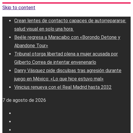
Skip to content
Crean lentes de contacto capaces de autorrepararse:
salud visual en solo una hora ‎
Beéle regresa a Maracaibo con «Borondo Detone y
Abandone Tour»
Tribunal otorga libertad plena a mujer acusada por
Gilberto Correa de intentar envenenarlo
Danry Vásquez pide disculpas tras agresión durante
juego en México: «Lo que hice estuvo mal»
Vinicius renueva con el Real Madrid hasta 2032
7 de agosto de 2026