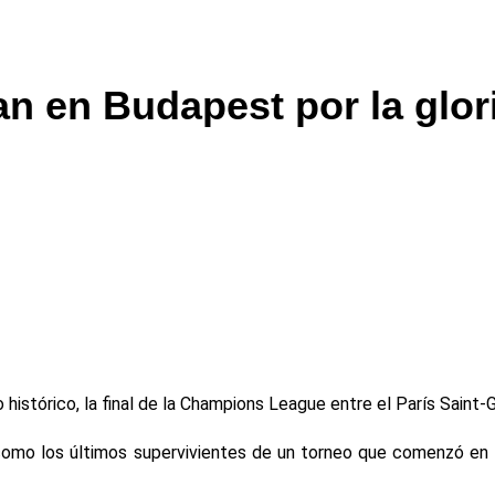
an en Budapest por la glo
istórico, la final de la Champions League entre el París Saint-G
omo los últimos supervivientes de un torneo que comenzó en se