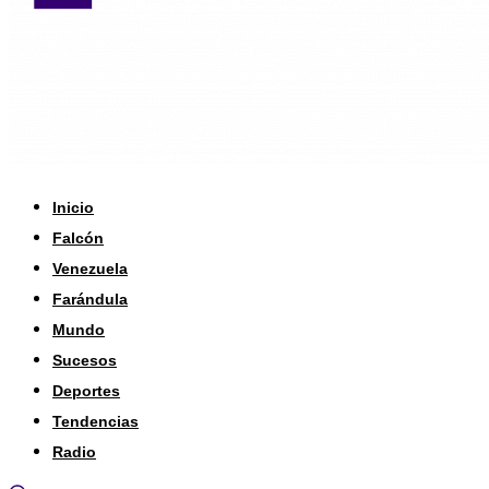
Inicio
Falcón
Venezuela
Farándula
Mundo
Sucesos
Deportes
Tendencias
Radio